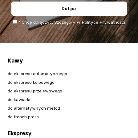
Dołącz
* Chcę dołączyć. Szczegóły w
Polityce Prywatności
Kawy
do ekspresu automatycznego
do ekspresu kolbowego
do ekspresu przelewowego
do kawiarki
do alternatywnych metod
do french press
Ekspresy