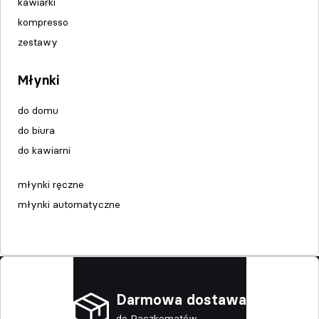
kawiarki
kompresso
zestawy
Młynki
do domu
do biura
do kawiarni
młynki ręczne
młynki automatyczne
Darmowa dostawa
do Paczkomatów