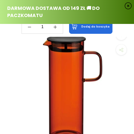
Przejdź
do
treści
dodaj do koszyka