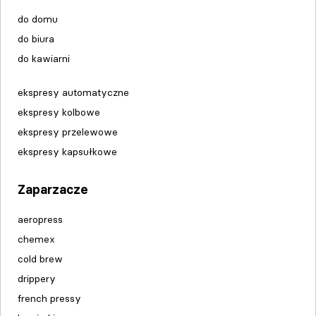
do domu
do biura
do kawiarni
ekspresy automatyczne
ekspresy kolbowe
ekspresy przelewowe
ekspresy kapsułkowe
Zaparzacze
aeropress
chemex
cold brew
drippery
french pressy