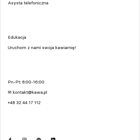
Asysta telefoniczna
Edukacja & Szkolenia
Edukacja
Uruchom z nami swoja kawiarnię!
kawa.pl
Pn-Pt: 8:00-16:00
✉ kontakt@kawa.pl
+48 32 44 17 112
Dołącz do nas