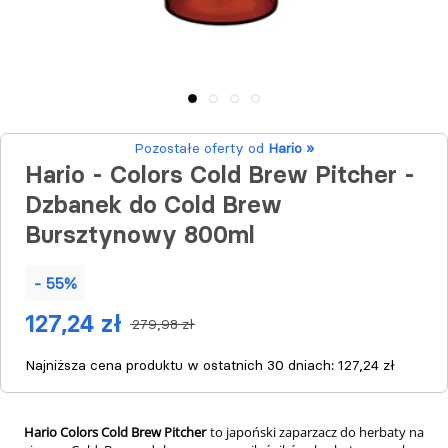
Pozostałe oferty od
Hario »
Hario - Colors Cold Brew Pitcher -
Dzbanek do Cold Brew
Bursztynowy 800ml
- 55%
127,24 zł
279,98 zł
Najniższa cena produktu w ostatnich 30 dniach:
127,24 zł
Hario Colors Cold Brew Pitcher
to japoński zaparzacz do herbaty na