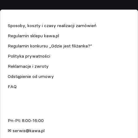
Sklep
Sposoby, koszty i czasy realizacji zamówień
Regulamin sklepu kawa.pl
Regulamin konkursu „Gdzie jest filiżanka?”
Polityka prywatności
Reklamacje i zwroty
Odstąpienie od umowy
FAQ
Serwis urządzeń
Pn-Pt: 8:00-16:00
✉ serwis@kawa.pl