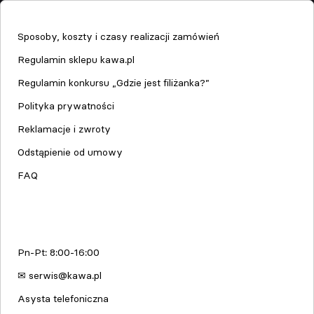
Sklep
Sposoby, koszty i czasy realizacji zamówień
Regulamin sklepu kawa.pl
Regulamin konkursu „Gdzie jest filiżanka?”
Polityka prywatności
Reklamacje i zwroty
Odstąpienie od umowy
FAQ
Serwis urządzeń
Pn-Pt: 8:00-16:00
✉ serwis@kawa.pl
Asysta telefoniczna