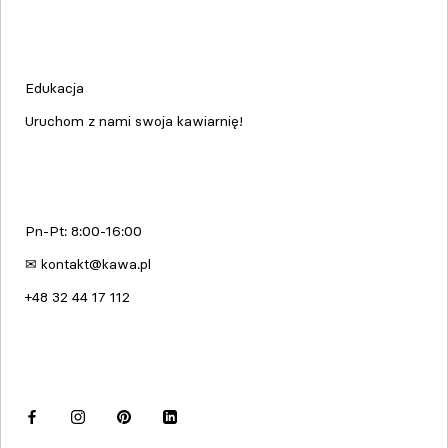
Edukacja & Szkolenia
Edukacja
Uruchom z nami swoja kawiarnię!
kawa.pl
Pn-Pt: 8:00-16:00
✉ kontakt@kawa.pl
+48 32 44 17 112
Dołącz do nas