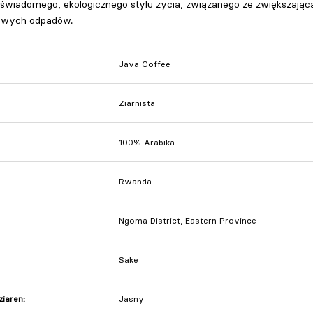
świadomego, ekologicznego stylu życia, związanego ze zwiększającą
wowych odpadów.
Java Coffee
Ziarnista
100% Arabika
Rwanda
Ngoma District, Eastern Province
Sake
ziaren
:
Jasny