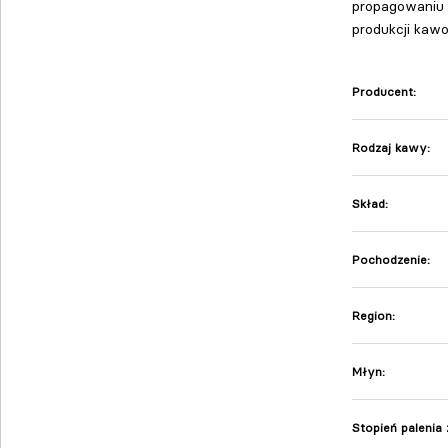
propagowaniu 
produkcji ka
Producent:
Rodzaj kawy:
Skład:
Pochodzenie:
Region:
Młyn:
Stopień palenia 