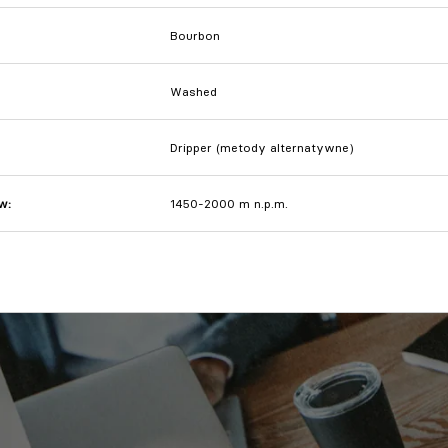
Bourbon
Washed
Dripper (metody alternatywne)
w:
1450-2000 m n.p.m.