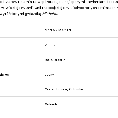
ść ziaren. Palarnia ta współpracuje z najlepszymi kawiarniami i rest
w Wielkiej Brytanii, Unii Europejskiej czy Zjednoczonych Emiratach 
 wyróżnionymi gwiazdką
Michelin.
MAN VS MACHINE
Ziarnista
100% arabika
ziaren:
Jasny
Ciudad Bolivar, Colombia
Colombia