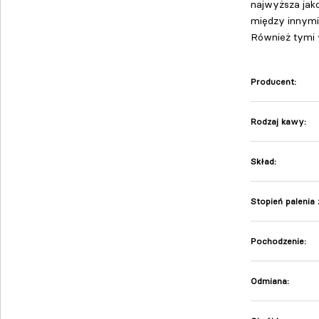
najwyższa jako
między innymi 
Również tymi
Producent:
Rodzaj kawy:
Skład:
Stopień palenia 
Pochodzenie:
Odmiana: