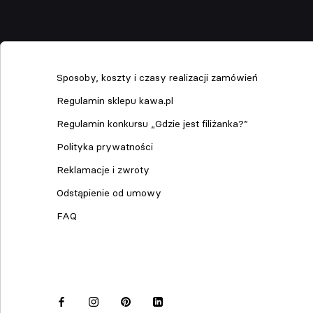
Sklep
Sposoby, koszty i czasy realizacji zamówień
Regulamin sklepu kawa.pl
Regulamin konkursu „Gdzie jest filiżanka?”
Polityka prywatności
Reklamacje i zwroty
Odstąpienie od umowy
FAQ
Dołącz do nas