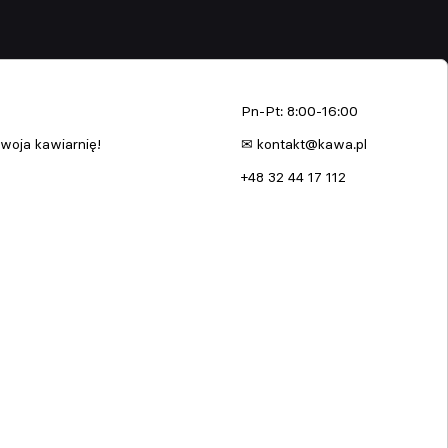
enia
kawa.pl
Pn-Pt: 8:00-16:00
woja kawiarnię!
✉ kontakt@kawa.pl
+48 32 44 17 112