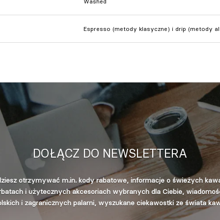
Washed
Espresso (metody klasyczne) i drip (metody a
DOŁĄCZ DO NEWSLETTERA
ziesz otrzymywać m.in. kody rabatowe, informacje o świeżych kaw
rbatach i użytecznych akcesoriach wybranych dla Ciebie, wiadomośc
lskich i zagranicznych palarni, wyszukane ciekawostki ze świata ka