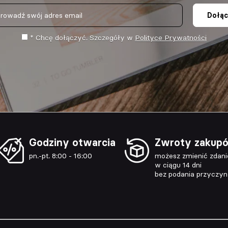
Dołąc
* Chcę dołączyć. Szczegóły w
Polityce Prywatności
Godziny otwarcia
Zwroty zakup
pn.-pt. 8:00 - 16:00
możesz zmienić zdani
w ciągu 14 dni
bez podania przyczy