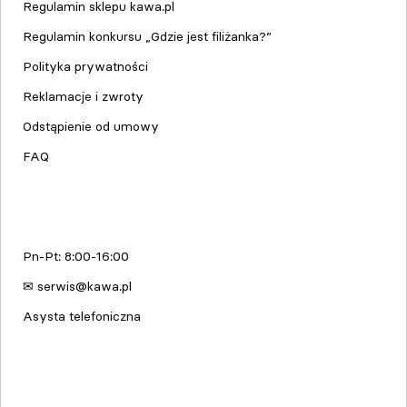
Regulamin sklepu kawa.pl
Regulamin konkursu „Gdzie jest filiżanka?”
Polityka prywatności
Reklamacje i zwroty
Odstąpienie od umowy
FAQ
Serwis urządzeń
Pn-Pt: 8:00-16:00
✉ serwis@kawa.pl
Asysta telefoniczna
Edukacja & Szkolenia