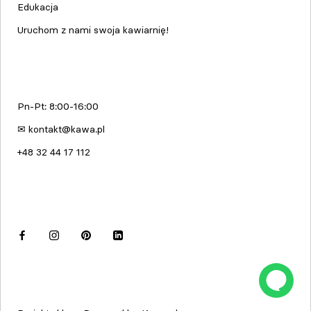
Edukacja
Uruchom z nami swoja kawiarnię!
kawa.pl
Pn-Pt: 8:00-16:00
✉ kontakt@kawa.pl
+48 32 44 17 112
Dołącz do nas
© kawa.pl