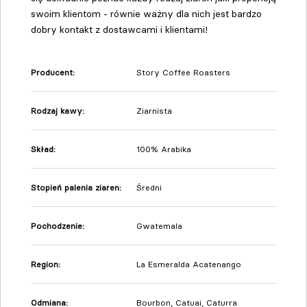
swoim klientom - równie ważny dla nich jest bardzo
dobry kontakt z dostawcami i klientami!
Producent:
Story Coffee Roasters
Rodzaj kawy:
Ziarnista
Skład:
100% Arabika
Stopień palenia ziaren:
Średni
Pochodzenie:
Gwatemala
Region:
La Esmeralda Acatenango
Odmiana
:
Bourbon, Catuai, Caturra