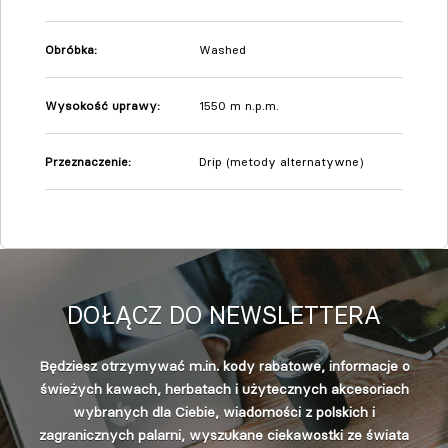
Obróbka:
Washed
Wysokość uprawy
:
1550 m n.p.m.
Przeznaczenie
:
Drip (metody alternatywne)
DOŁĄCZ DO NEWSLETTERA
Będziesz otrzymywać m.in. kody rabatowe, informacje o
świeżych kawach, herbatach i użytecznych akcesoriach
wybranych dla Ciebie, wiadomości z polskich i
zagranicznych palarni, wyszukane ciekawostki ze świata