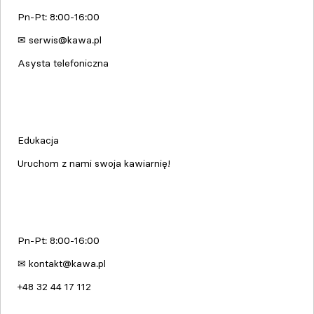
Pn-Pt: 8:00-16:00
✉ serwis@kawa.pl
Asysta telefoniczna
Edukacja & Szkolenia
Edukacja
Uruchom z nami swoja kawiarnię!
kawa.pl
Pn-Pt: 8:00-16:00
✉ kontakt@kawa.pl
+48 32 44 17 112