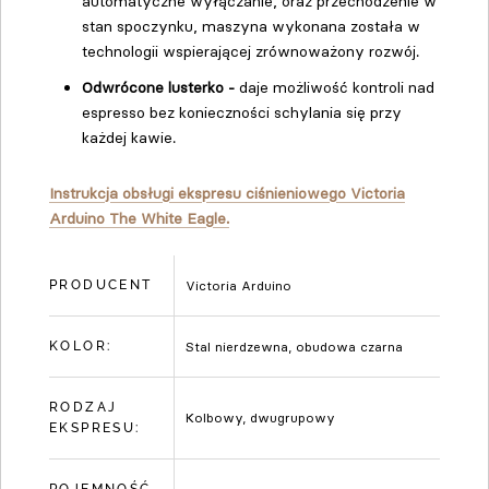
automatyczne wyłączanie, oraz przechodzenie w
stan spoczynku, maszyna wykonana została w
technologii wspierającej zrównoważony rozwój.
Odwrócone lusterko -
daje możliwość kontroli nad
espresso bez konieczności schylania się przy
każdej kawie.
Instrukcja obsługi ekspresu ciśnieniowego Victoria
Arduino The White Eagle.
PRODUCENT
Victoria Arduino
KOLOR:
Stal nierdzewna, obudowa czarna
RODZAJ
Kolbowy, dwugrupowy
EKSPRESU: