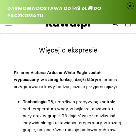
Przejdź
do
treści
Więcej o ekspresie
Ekspres
Victoria Arduino White Eagle został
wyposażony w szereg funkcji, dzięki którym
proces
przygotowanie kawy będzie jeszcze przyjemniejszy:
Technologia T3
, umożliwia precyzyjną kontrolę
nad temperaturą wody w bojlerze, dozowniku
pary oraz w grupie. T3 daje również możliwość
indywidualnego ustawienia temperatury w każdej
grupie, np. pod różne rodzaje podawanych kaw.