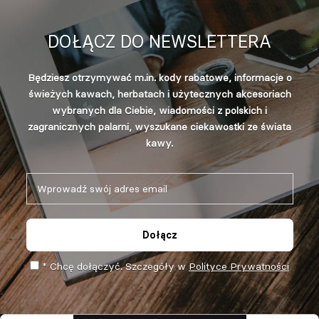
DOŁĄCZ DO NEWSLETTERA
Będziesz otrzymywać m.in. kody rabatowe, informacje o
świeżych kawach, herbatach i użytecznych akcesoriach
wybranych dla Ciebie, wiadomości z polskich i
zagranicznych palarni, wyszukane ciekawostki ze świata
kawy.
Dołącz
* Chcę dołączyć. Szczegóły w
Polityce Prywatności