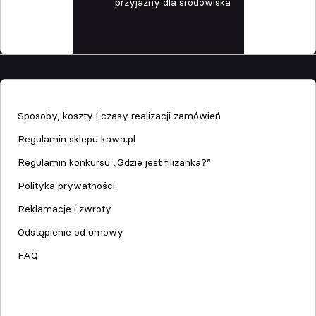
przyjazny dla środowiska
Sklep
Sposoby, koszty i czasy realizacji zamówień
Regulamin sklepu kawa.pl
Regulamin konkursu „Gdzie jest filiżanka?”
Polityka prywatności
Reklamacje i zwroty
Odstąpienie od umowy
FAQ
Serwis urządzeń