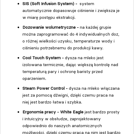
SIS (Soft Infusion System) -
system
automatycznie dopasowuje ciśnienie i zwiększa je
w miarę postępu ekstrakcji.
Dozowanie wolumetryczne -
na każdej grupie
można zaprogramować do 4 indywidualnych doz,
o różnej wielkości uzysku, temperaturze wody i
ciśnieniu potrzebnemu do produkcji kawy.
Cool Touch
System -
dysza na mleko jest
izolowana termicznie, dając większą kontrolę nad
temperaturą pary i ochronę baristy przed
oparzeniem.
Steam Power Control -
dysza na mleko włączana
jest za pomocą dźwigni, dzięki czemu praca na
niej jest bardzo łatwa i szybka.
Ergonomia pracy - White Eagle
jest bardzo prosty
i intuicyjny w obsłudze, zaprojektowany
odpowiednio do naszych anatomicznych
możliwości, dzięki czemu praca na nim jest bardzo