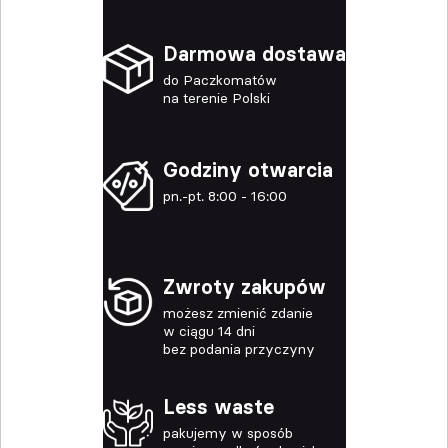
Darmowa dostawa
do Paczkomatów
na terenie Polski
Godziny otwarcia
pn.-pt. 8:00 - 16:00
Zwroty zakupów
możesz zmienić zdanie
w ciągu 14 dni
bez podania przyczyny
Less waste
pakujemy w sposób