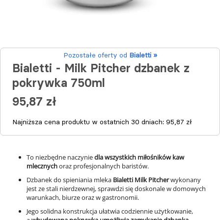
Pozostałe oferty od
Bialetti »
Bialetti - Milk Pitcher dzbanek z
pokrywka 750ml
95,87 zł
Najniższa cena produktu w ostatnich 30 dniach:
95,87 zł
To niezbędne naczynie
dla wszystkich miłośników kaw
mlecznych
oraz profesjonalnych baristów.
Dzbanek do spieniania mleka
Bialetti Milk Pitcher
wykonany
jest ze stali nierdzewnej, sprawdzi się doskonale w domowych
warunkach, biurze oraz w gastronomii.
Jego solidna konstrukcja ułatwia codziennie użytkowanie,