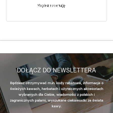
Napisz recenzję
DOŁĄCZ DO NEWSLETTERA
Będziesz otrzymywać m.in. kody rabatowe, informacje o
świeżych kawach, herbatach i użytecznych akcesoriach
wybranych dla Ciebie, wiadomości z polskich i
zagranicznych palarni, wyszukane ciekawostki ze świata
kawy.