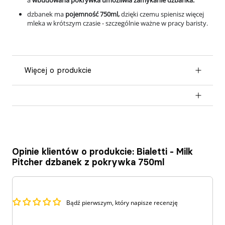
a
wbudowana pokrywka umożliwia zamykanie dzbanka.
dzbanek ma
pojemność 750ml,
dzięki czemu spienisz więcej
mleka w krótszym czasie - szczególnie ważne w pracy baristy.
więcej o produkcie
Opinie klientów o produkcie: Bialetti - Milk
Pitcher dzbanek z pokrywka 750ml
Bądź pierwszym, który napisze recenzję