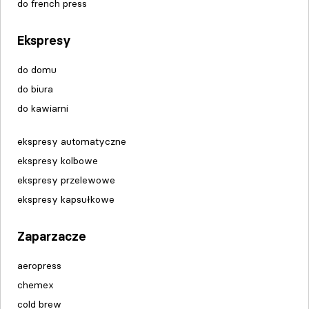
do french press
Ekspresy
do domu
do biura
do kawiarni
ekspresy automatyczne
ekspresy kolbowe
ekspresy przelewowe
ekspresy kapsułkowe
Zaparzacze
aeropress
chemex
cold brew