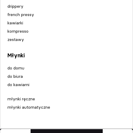
drippery
french pressy
kawiarki
kompresso
zestawy
Młynki
do domu
do biura
do kawiarni
młynki ręczne
młynki automatyczne