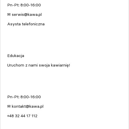
Pn-Pt: 8:00-16:00
✉ serwis@kawa.pl
Asysta telefoniczna
Edukacja & Szkolenia
Edukacja
Uruchom z nami swoja kawiarnię!
kawa.pl
Pn-Pt: 8:00-16:00
✉ kontakt@kawa.pl
+48 32 44 17 112