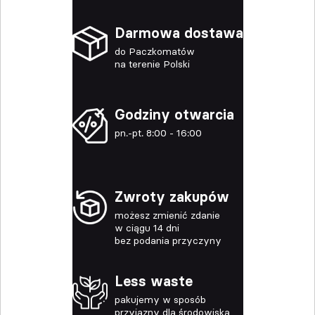
Darmowa dostawa
do Paczkomatów
na terenie Polski
Godziny otwarcia
pn.-pt. 8:00 - 16:00
Zwroty zakupów
możesz zmienić zdanie
w ciągu 14 dni
bez podania przyczyny
Less waste
pakujemy w sposób
przyjazny dla środowiska