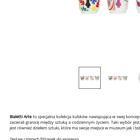
Bialetti Arte
to specjalna kolekcja kubków nawiązująca w swej koncepc
zacierali granicę między sztuką a codziennym życiem. Taki wybór jest
jest również dziełem sztuki, które ma swoje miejsce w muzeum jak i 
Zestaw czterech filiżanek do espresso.