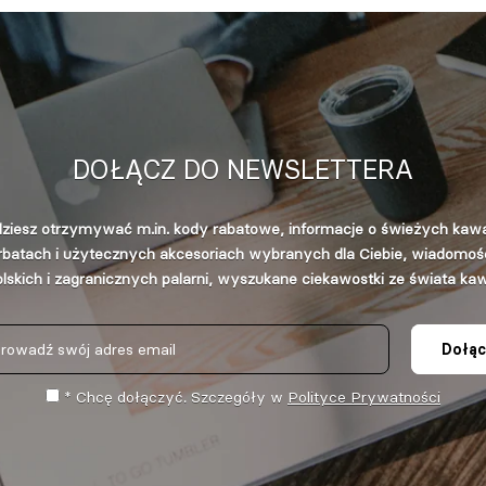
DOŁĄCZ DO NEWSLETTERA
ziesz otrzymywać m.in. kody rabatowe, informacje o świeżych kaw
rbatach i użytecznych akcesoriach wybranych dla Ciebie, wiadomośc
lskich i zagranicznych palarni, wyszukane ciekawostki ze świata ka
Dołąc
* Chcę dołączyć. Szczegóły w
Polityce Prywatności