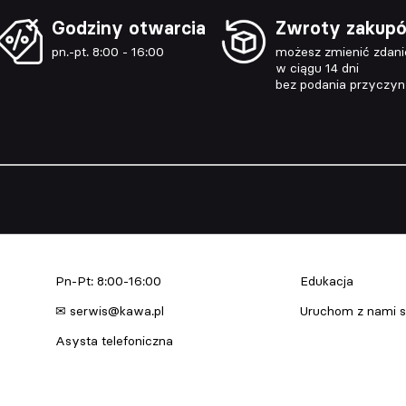
Godziny otwarcia
Zwroty zakup
pn.-pt. 8:00 - 16:00
możesz zmienić zdani
w ciągu 14 dni
bez podania przyczy
Serwis urządzeń
Edukacja & Szkol
Pn-Pt: 8:00-16:00
Edukacja
✉ serwis@kawa.pl
Uruchom z nami s
Asysta telefoniczna