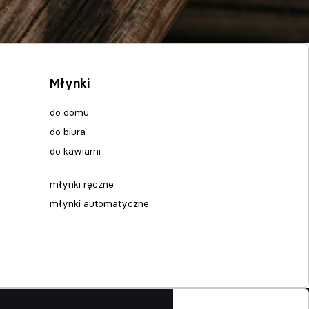
Młynki
do domu
do biura
do kawiarni
młynki ręczne
młynki automatyczne