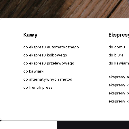
Kawy
Ekspres
do ekspresu automatycznego
do domu
do ekspresu kolbowego
do biura
do ekspresu przelewowego
do kawiarn
do kawiarki
ekspresy 
do alternatywnych metod
ekspresy 
do french press
ekspresy 
ekspresy 