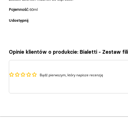
Pojemność:
60ml
Udostępnij
Opinie klientów o produkcie: Bialetti - Zestaw f
Bądź pierwszym, który napisze recenzję