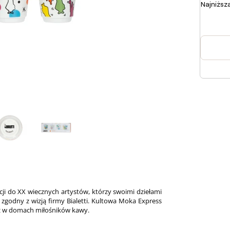
Najniższ
ji do XX wiecznych artystów, którzy swoimi dziełami
 zgodny z wizją firmy Bialetti. Kultowa Moka Express
też w domach miłośników kawy.