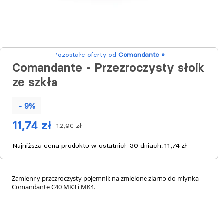
Pozostałe oferty od
Comandante »
Comandante - Przezroczysty słoik
ze szkła
- 9%
11,74 zł
12,90 zł
Najniższa cena produktu w ostatnich 30 dniach:
11,74 zł
Zamienny przezroczysty pojemnik na zmielone ziarno do młynka
Comandante C40 MK3 i MK4.