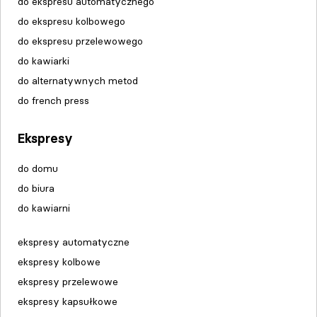
do ekspresu automatycznego
do ekspresu kolbowego
do ekspresu przelewowego
do kawiarki
do alternatywnych metod
do french press
Ekspresy
do domu
do biura
do kawiarni
ekspresy automatyczne
ekspresy kolbowe
ekspresy przelewowe
ekspresy kapsułkowe