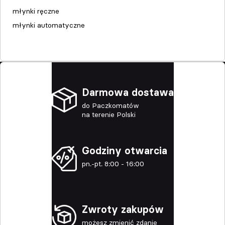
młynki ręczne
młynki automatyczne
Darmowa dostawa
do Paczkomatów
na terenie Polski
Godziny otwarcia
pn.-pt. 8:00 - 16:00
Zwroty zakupów
możesz zmienić zdanie