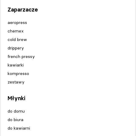
Zaparzacze
aeropress
chemex
cold brew
drippery
french pressy
kawiarki
kompresso
zestawy
Młynki
do domu
do biura
do kawiarni