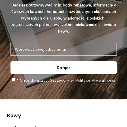
Będziesz otrzymywać m.in. kody rabatowe, informacje o
świeżych kawach, herbatach i użytecznych akcesoriach
wybranych dla Ciebie, wiadomości z polskich i
zagranicznych palarni, wyszukane ciekawostki ze świata
kawy.
Dołącz
* Chcę dołączyć. Szczegóły w
Polityce Prywatności
Kawy