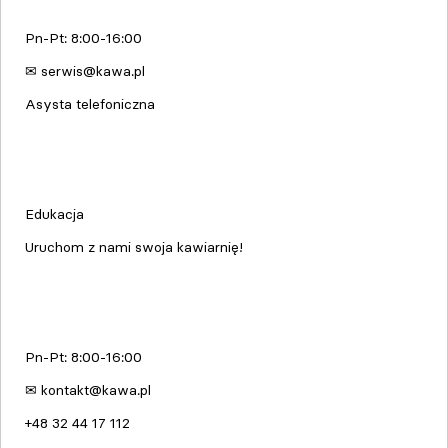
Pn-Pt: 8:00-16:00
✉ serwis@kawa.pl
Asysta telefoniczna
Edukacja & Szkolenia
Edukacja
Uruchom z nami swoja kawiarnię!
kawa.pl
Pn-Pt: 8:00-16:00
✉ kontakt@kawa.pl
+48 32 44 17 112