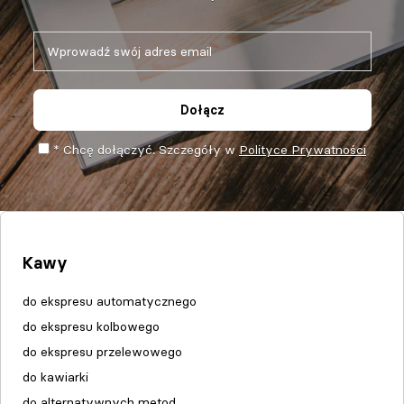
Dołącz
* Chcę dołączyć. Szczegóły w
Polityce Prywatności
Kawy
do ekspresu automatycznego
do ekspresu kolbowego
do ekspresu przelewowego
do kawiarki
do alternatywnych metod