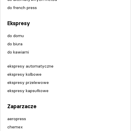
do french press
Ekspresy
do domu
do biura
do kawiarni
ekspresy automatyczne
ekspresy kolbowe
ekspresy przelewowe
ekspresy kapsułkowe
Zaparzacze
aeropress
chemex