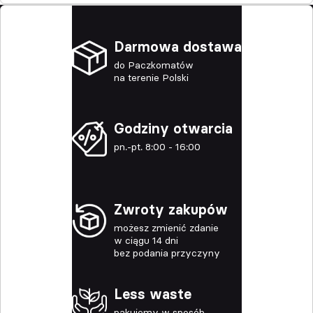
Darmowa dostawa
do Paczkomatów
na terenie Polski
Godziny otwarcia
pn.-pt. 8:00 - 16:00
Zwroty zakupów
możesz zmienić zdanie
w ciągu 14 dni
bez podania przyczyny
Less waste
pakujemy w sposób