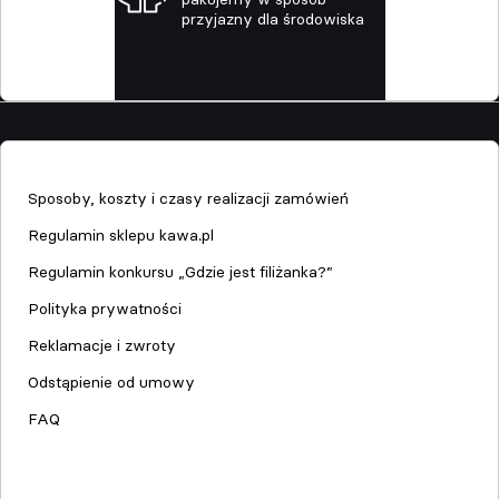
przyjazny dla środowiska
Sklep
Sposoby, koszty i czasy realizacji zamówień
Regulamin sklepu kawa.pl
Regulamin konkursu „Gdzie jest filiżanka?”
Polityka prywatności
Reklamacje i zwroty
Odstąpienie od umowy
FAQ
Serwis urządzeń