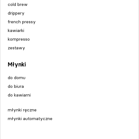
cold brew
drippery
french pressy
kawiarki
kompresso
zestawy
Młynki
do domu
do biura
do kawiarni
młynki ręczne
młynki automatyczne