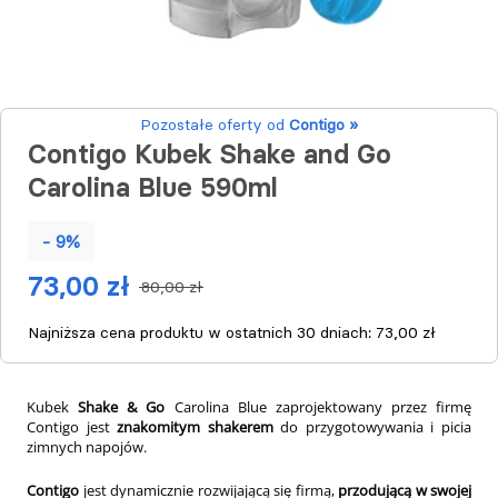
Pozostałe oferty od
Contigo »
Contigo Kubek Shake and Go
Carolina Blue 590ml
- 9%
73,00 zł
80,00 zł
Najniższa cena produktu w ostatnich 30 dniach:
73,00 zł
Kubek
Shake & Go
Carolina Blue zaprojektowany przez firmę
Contigo jest
znakomitym shakerem
do przygotowywania i picia
zimnych napojów.
Contigo
jest dynamicznie rozwijającą się firmą,
przodującą w swojej