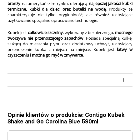
branży
na amerykańskim rynku, oferującą
najlepszej jakości kubki
termiczne, kubki dla dzieci oraz butelki na wodę
. Produkty te
charakteryzuje nie tylko oryginalność, ale również ułatwiające
użytkowanie specjalnie opracowane technologie.
Kubek jest
całkowicie szczelny
, wykonany z bezpiecznego,
mocnego
tworzywa nie przenoszącego zapachów
. Posiada specjalną kulkę,
służącą do mieszania płynu oraz dodatkowy uchwyt, ułatwiający
przenoszenie kubka z miejsca na miejsce. Kubek jest
łatwy w
czyszczeniu i można go myć w zmywarce
.
Opinie klientów o produkcie: Contigo Kubek
Shake and Go Carolina Blue 590ml