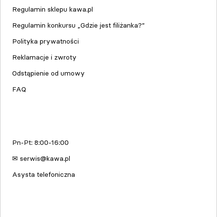
Regulamin sklepu kawa.pl
Regulamin konkursu „Gdzie jest filiżanka?”
Polityka prywatności
Reklamacje i zwroty
Odstąpienie od umowy
FAQ
Serwis urządzeń
Pn-Pt: 8:00-16:00
✉ serwis@kawa.pl
Asysta telefoniczna
Edukacja & Szkolenia