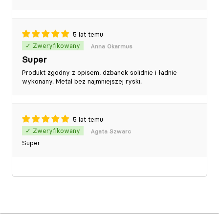
5 lat temu
Anna Okarmus
Super
Produkt zgodny z opisem, dzbanek solidnie i ładnie
wykonany. Metal bez najmniejszej ryski.
5 lat temu
Agata Szwarc
Super