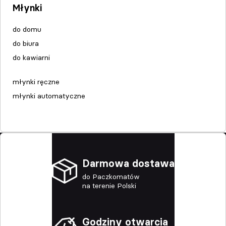
Młynki
do domu
do biura
do kawiarni
młynki ręczne
młynki automatyczne
Darmowa dostawa
do Paczkomatów
na terenie Polski
Godziny otwarcia