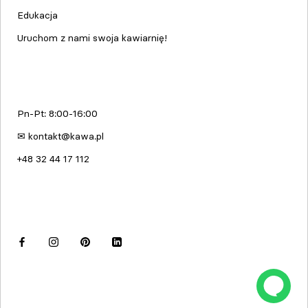
Edukacja
Uruchom z nami swoja kawiarnię!
kawa.pl
Pn-Pt: 8:00-16:00
✉ kontakt@kawa.pl
+48 32 44 17 112
Dołącz do nas
© kawa.pl