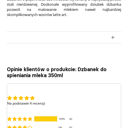
stali nierdzewnej. Doskonale wyprofilowany dziubek dzbanka
pozwoli na malowanie mlekiem nawet najbardziej
skomplikowanych wzorów latte art.
Opinie klientów o produkcie: Dzbanek do
spieniania mleka 350ml
Na podstawie 4 recenzji
100%
(4)
0%
(0)