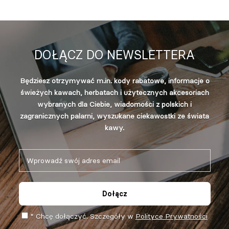
DOŁĄCZ DO NEWSLETTERA
Będziesz otrzymywać m.in. kody rabatowe, informacje o
świeżych kawach, herbatach i użytecznych akcesoriach
wybranych dla Ciebie, wiadomości z polskich i
zagranicznych palarni, wyszukane ciekawostki ze świata
kawy.
Dołącz
* Chcę dołączyć. Szczegóły w
Polityce Prywatności