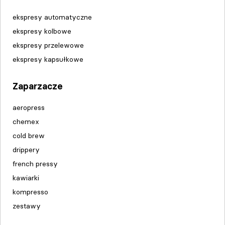
ekspresy automatyczne
ekspresy kolbowe
ekspresy przelewowe
ekspresy kapsułkowe
Zaparzacze
aeropress
chemex
cold brew
drippery
french pressy
kawiarki
kompresso
zestawy