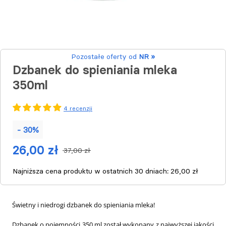
Pozostałe oferty od
NR »
Dzbanek do spieniania mleka
350ml
4 recenzji
- 30%
26,00 zł
37,00 zł
Najniższa cena produktu w ostatnich 30 dniach:
26,00 zł
Świetny i niedrogi dzbanek do spieniania mleka!
Dzbanek o pojemności 350 ml został wykonany z najwyższej jakości