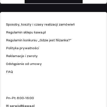
Sklep
Sposoby, koszty i czasy realizacji zamówień
Regulamin sklepu kawa.pl
Regulamin konkursu „Gdzie jest filiżanka?”
Polityka prywatności
Reklamacje i zwroty
Odstąpienie od umowy
FAQ
Serwis urządzeń
Pn-Pt: 8:00-16:00
✉ serwis@kawa.pl