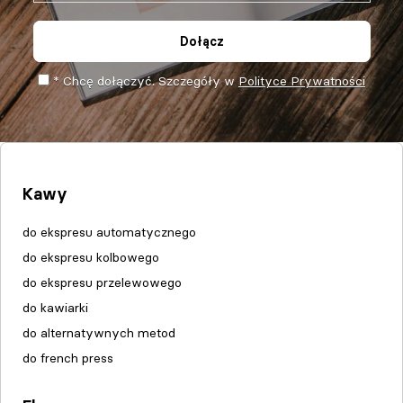
Dołącz
* Chcę dołączyć. Szczegóły w
Polityce Prywatności
Kawy
do ekspresu automatycznego
do ekspresu kolbowego
do ekspresu przelewowego
do kawiarki
do alternatywnych metod
do french press