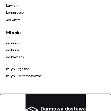
kawiarki
kompresso
zestawy
Młynki
do domu
do biura
do kawiarni
młynki ręczne
młynki automatyczne
Darmowa dostawa