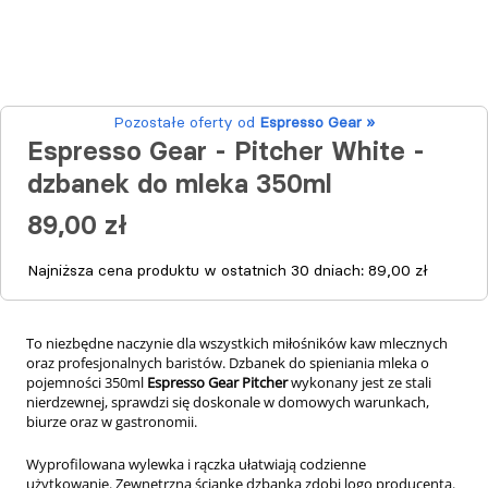
Pozostałe oferty od
Espresso Gear »
Espresso Gear - Pitcher White -
dzbanek do mleka 350ml
89,00 zł
Najniższa cena produktu w ostatnich 30 dniach:
89,00 zł
To niezbędne naczynie dla wszystkich miłośników kaw mlecznych
oraz profesjonalnych baristów. Dzbanek do spieniania mleka o
pojemności 350ml
Espresso Gear Pitcher
wykonany jest ze stali
nierdzewnej, sprawdzi się doskonale w domowych warunkach,
biurze oraz w gastronomii.
Wyprofilowana wylewka i rączka ułatwiają codzienne
użytkowanie.
Zewnętrzną ściankę dzbanka zdobi logo producenta.