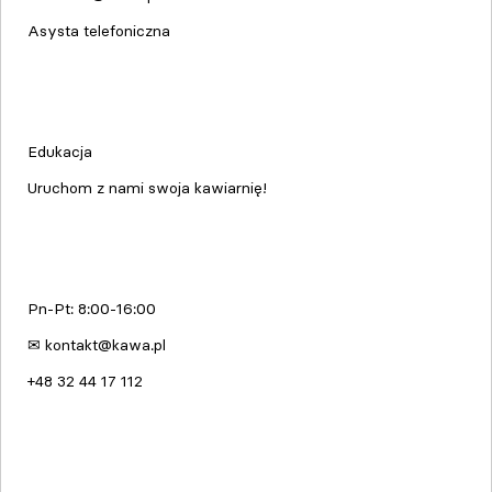
Asysta telefoniczna
Edukacja & Szkolenia
Edukacja
Uruchom z nami swoja kawiarnię!
kawa.pl
Pn-Pt: 8:00-16:00
✉ kontakt@kawa.pl
+48 32 44 17 112
Dołącz do nas