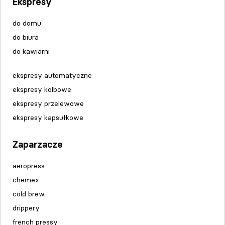
Ekspresy
do domu
do biura
do kawiarni
ekspresy automatyczne
ekspresy kolbowe
ekspresy przelewowe
ekspresy kapsułkowe
Zaparzacze
aeropress
chemex
cold brew
drippery
french pressy