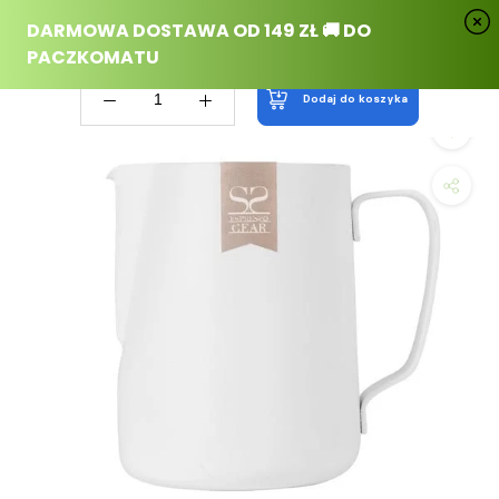
Przejdź
do
treści
dodaj do koszyka