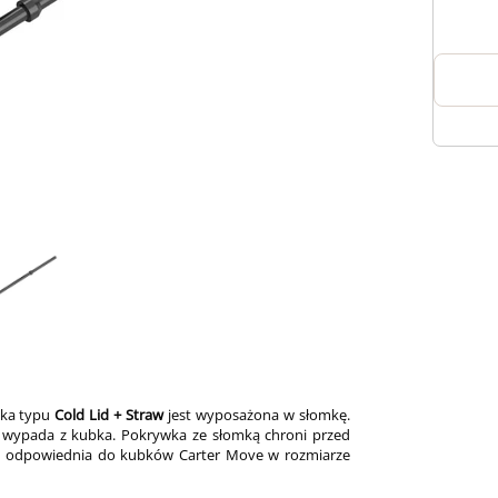
ka typu
Cold Lid + Straw
jest wyposażona w słomkę.
ie wypada z kubka. Pokrywka ze słomką chroni przed
est odpowiednia do kubków Carter Move w rozmiarze