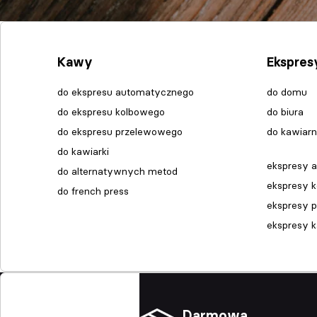
Kawy
Ekspres
do ekspresu automatycznego
do domu
do ekspresu kolbowego
do biura
do ekspresu przelewowego
do kawiarn
do kawiarki
ekspresy 
do alternatywnych metod
ekspresy 
do french press
ekspresy 
ekspresy 
Darmowa