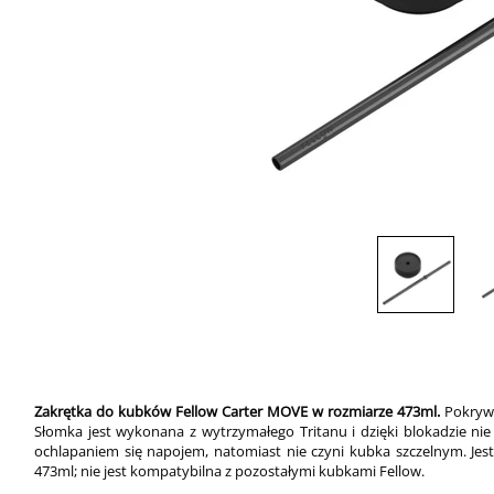
Zakrętka do kubków Fellow Carter MOVE w rozmiarze 473ml.
Pokryw
Słomka jest wykonana z wytrzymałego Tritanu i dzięki blokadzie n
ochlapaniem się napojem, natomiast nie czyni kubka szczelnym. J
473ml; nie jest kompatybilna z pozostałymi kubkami Fellow.