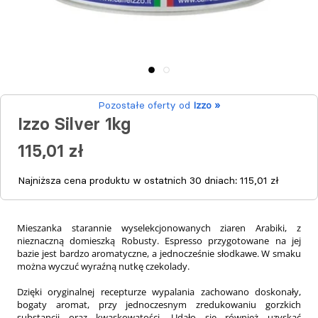
Pozostałe oferty od
Izzo »
Izzo Silver 1kg
115,01 zł
Najniższa cena produktu w ostatnich 30 dniach:
115,01 zł
Mieszanka starannie wyselekcjonowanych ziaren Arabiki, z
nieznaczną domieszką Robusty. Espresso przygotowane na jej
bazie jest bardzo aromatyczne, a jednocześnie słodkawe. W smaku
można wyczuć wyraźną nutkę czekolady.
Dzięki oryginalnej recepturze wypalania zachowano doskonały,
bogaty aromat, przy jednoczesnym zredukowaniu gorzkich
substancji oraz kwaskowatości. Udało się również uzyskać