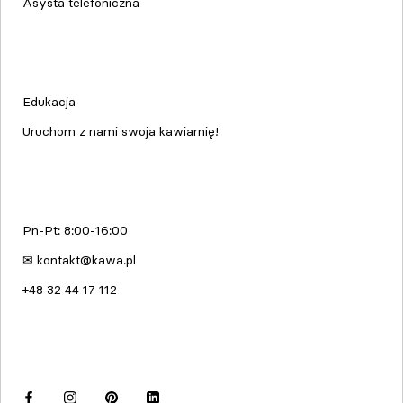
Asysta telefoniczna
Edukacja & Szkolenia
Edukacja
Uruchom z nami swoja kawiarnię!
kawa.pl
Pn-Pt: 8:00-16:00
✉ kontakt@kawa.pl
+48 32 44 17 112
Dołącz do nas