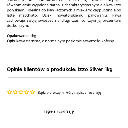
równomiernie wypalone ziarna, z charakterystycznym dla kaw Izzo
połyskiem. Idealna do kaw łączonych z mlekiem: cappuccino albo
latte macchiato. Dzięki nowatorskiemu pakowaniu, kawa
zachowuje swoją świeżość na dlugi czas, co czyni ją prezentem
doskonałym.
Opakowanie:
1kg
Opis
: kawa ziarnista, o normalnym poziomie zawartości kofeiny.
Opinie klientów o produkcie: Izzo Silver 1kg
Bądź pierwszym, który napisze recenzję
Napisz recenzję