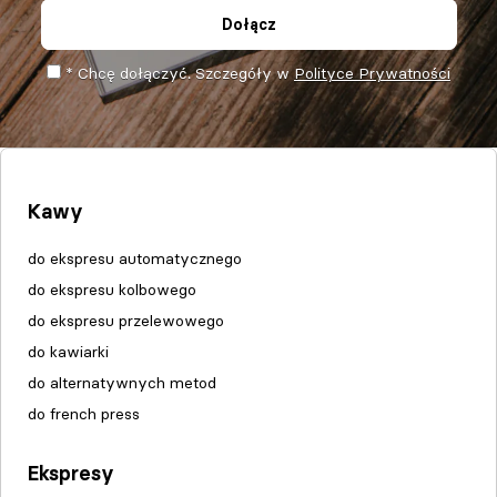
Dołącz
* Chcę dołączyć. Szczegóły w
Polityce Prywatności
Kawy
do ekspresu automatycznego
do ekspresu kolbowego
do ekspresu przelewowego
do kawiarki
do alternatywnych metod
do french press
Ekspresy