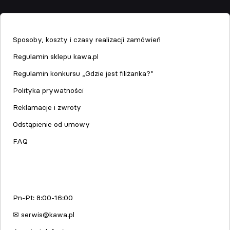
Sklep
Sposoby, koszty i czasy realizacji zamówień
Regulamin sklepu kawa.pl
Regulamin konkursu „Gdzie jest filiżanka?”
Polityka prywatności
Reklamacje i zwroty
Odstąpienie od umowy
FAQ
Serwis urządzeń
Pn-Pt: 8:00-16:00
✉ serwis@kawa.pl