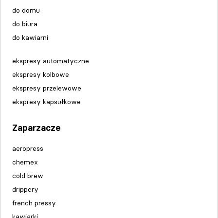
do domu
do biura
do kawiarni
ekspresy automatyczne
ekspresy kolbowe
ekspresy przelewowe
ekspresy kapsułkowe
Zaparzacze
aeropress
chemex
cold brew
drippery
french pressy
kawiarki