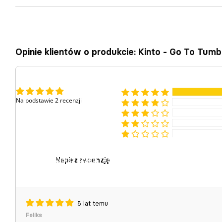
Opinie klientów o produkcie: Kinto - Go To Tum
Na podstawie 2 recenzji
Napisz recenzję
5 lat temu
Feliks