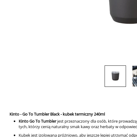
Kinto - Go To Tumbler Black - kubek termiczny 240ml
Kinto Go To Tumbler
jest przeznaczony dla osób, które prowadzą
tych, którzy cenią naturalny smak kawy oraz herbaty w odpowied
Kubek jest izolowana
próżniowo, aby jeszcze lepiej utrzymać o