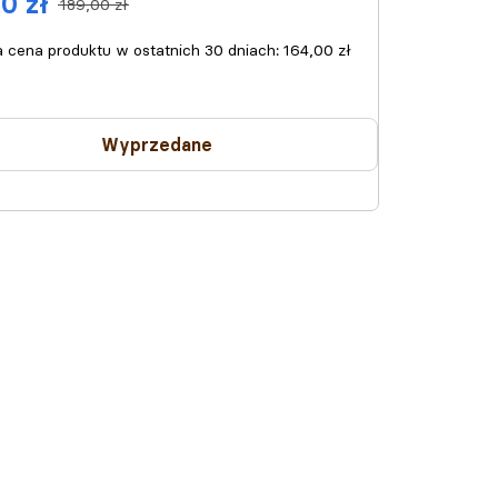
0 zł
189,00 zł
a cena produktu w ostatnich 30 dniach:
164,00 zł
Wyprzedane