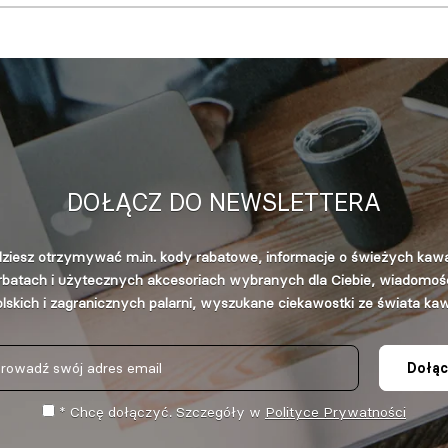
DOŁĄCZ DO NEWSLETTERA
ziesz otrzymywać m.in. kody rabatowe, informacje o świeżych kaw
rbatach i użytecznych akcesoriach wybranych dla Ciebie, wiadomośc
lskich i zagranicznych palarni, wyszukane ciekawostki ze świata ka
Dołąc
* Chcę dołączyć. Szczegóły w
Polityce Prywatności