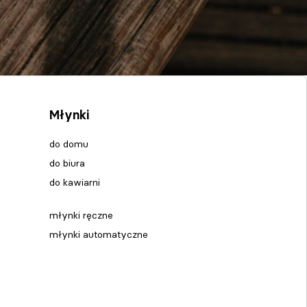
Młynki
do domu
do biura
do kawiarni
młynki ręczne
młynki automatyczne