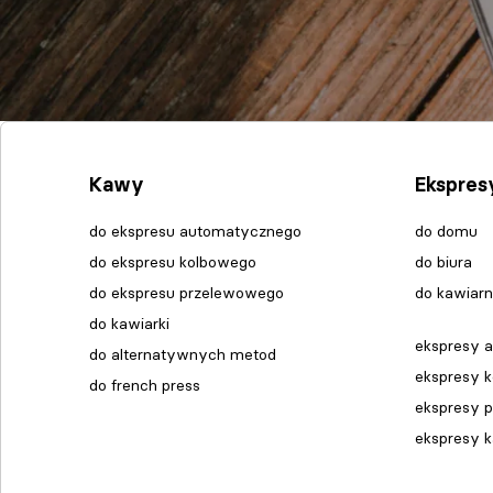
Kawy
Ekspres
do ekspresu automatycznego
do domu
do ekspresu kolbowego
do biura
do ekspresu przelewowego
do kawiarn
do kawiarki
ekspresy 
do alternatywnych metod
ekspresy 
do french press
ekspresy 
ekspresy 