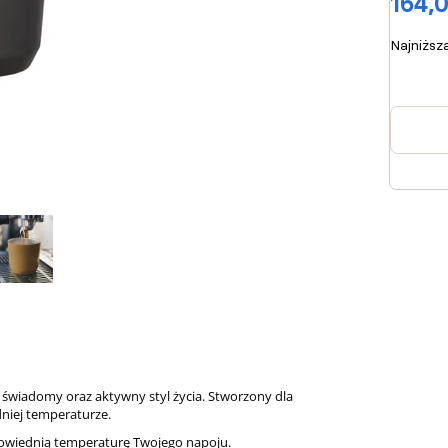
164,0
Najniższ
 świadomy oraz aktywny styl życia. Stworzony dla
niej temperaturze.
dpowiednią temperaturę Twojego napoju.