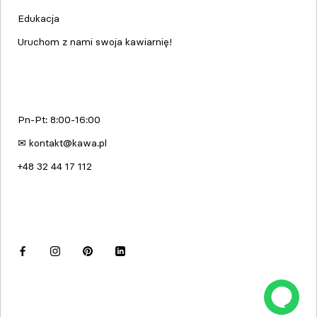
Edukacja
Uruchom z nami swoja kawiarnię!
kawa.pl
Pn-Pt: 8:00-16:00
✉ kontakt@kawa.pl
+48 32 44 17 112
Dołącz do nas
© kawa.pl