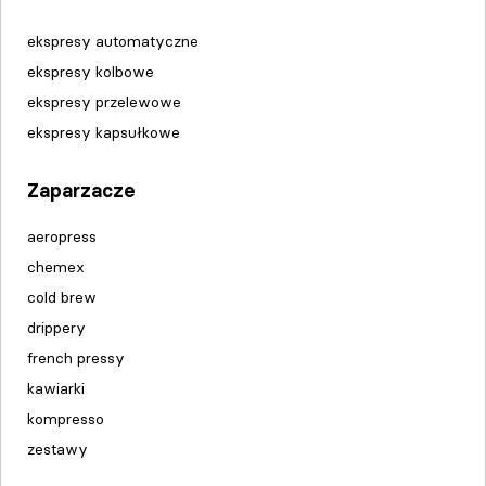
ekspresy automatyczne
ekspresy kolbowe
ekspresy przelewowe
ekspresy kapsułkowe
Zaparzacze
aeropress
chemex
cold brew
drippery
french pressy
kawiarki
kompresso
zestawy