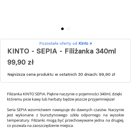
Pozostałe oferty od
Kinto »
KINTO - SEPIA - Filiżanka 340ml
99,90 zł
Najniższa cena produktu w ostatnich 30 dniach:
99,90 zł
Filiżanka KINTO SEPIA. Piękne naczynie o pojemności 340ml, dzięki
któremu picie kawy lub herbaty będzie jeszcze przyjemniejsze!
Seria SEPIA wzornictwem nawiązuje do dawnych czasów. Naczynie
jest wykonane z bursztynowego szkła odpornego na wysokie
temperatury. Filiżanki mogą być przechowywane jedna na drugiej,
co pozwala na zaoszczędzenie miejsca.