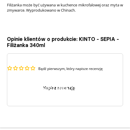
Filiżanka może być używana w kuchence mikrofalowej oraz myta w
zmywarce. Wyprodukowano w Chinach.
Opinie klientów o produkcie: KINTO - SEPIA -
Filiżanka 340ml
Bądź pierwszym, który napisze recenzję
Napisz recenzję