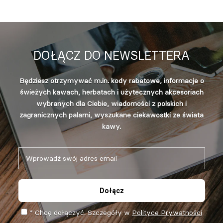
DOŁĄCZ DO NEWSLETTERA
Będziesz otrzymywać m.in. kody rabatowe, informacje o
świeżych kawach, herbatach i użytecznych akcesoriach
wybranych dla Ciebie, wiadomości z polskich i
zagranicznych palarni, wyszukane ciekawostki ze świata
kawy.
Dołącz
* Chcę dołączyć. Szczegóły w
Polityce Prywatności