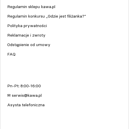
Regulamin sklepu kawa.pl
Regulamin konkursu „Gdzie jest filiżanka?”
Polityka prywatności
Reklamacje i zwroty
Odstąpienie od umowy
FAQ
Serwis urządzeń
Pn-Pt: 8:00-16:00
✉ serwis@kawa.pl
Asysta telefoniczna
Edukacja & Szkolenia