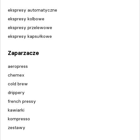
ekspresy automatyczne
ekspresy kolbowe
ekspresy przelewowe
ekspresy kapsułkowe
Zaparzacze
aeropress
chemex
cold brew
drippery
french pressy
kawiarki
kompresso
zestawy