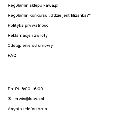
Regulamin sklepu kawa.pl
Regulamin konkursu „Gdzie jest filiżanka?”
Polityka prywatności
Reklamacje i zwroty
Odstąpienie od umowy
FAQ
Serwis urządzeń
Pn-Pt: 8:00-16:00
✉ serwis@kawa.pl
Asysta telefoniczna
Edukacja & Szkolenia