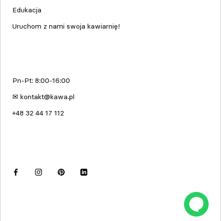
Edukacja
Uruchom z nami swoja kawiarnię!
kawa.pl
Pn-Pt: 8:00-16:00
✉ kontakt@kawa.pl
+48 32 44 17 112
Dołącz do nas
© kawa.pl