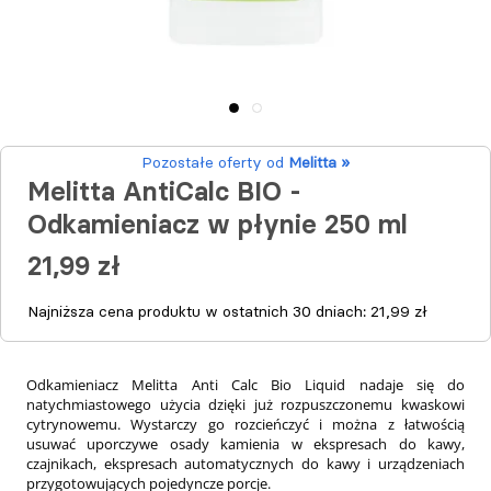
Pozostałe oferty od
Melitta »
Melitta AntiCalc BIO -
Odkamieniacz w płynie 250 ml
21,99 zł
Najniższa cena produktu w ostatnich 30 dniach:
21,99 zł
Odkamieniacz Melitta Anti Calc Bio Liquid nadaje się do
natychmiastowego użycia dzięki już rozpuszczonemu kwaskowi
cytrynowemu. Wystarczy go rozcieńczyć i można z łatwością
usuwać uporczywe osady kamienia w ekspresach do kawy,
czajnikach, ekspresach automatycznych do kawy i urządzeniach
przygotowujących pojedyncze porcje.