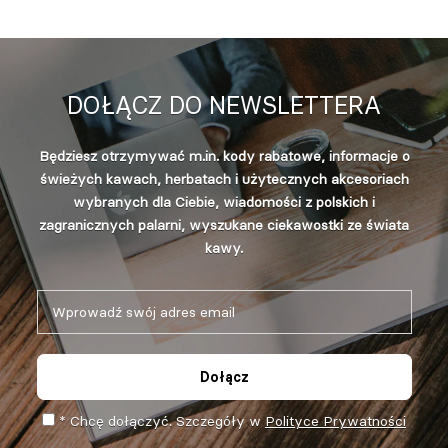
DOŁĄCZ DO NEWSLETTERA
Będziesz otrzymywać m.in. kody rabatowe, informacje o
świeżych kawach, herbatach i użytecznych akcesoriach
wybranych dla Ciebie, wiadomości z polskich i
zagranicznych palarni, wyszukane ciekawostki ze świata
kawy.
Dołącz
* Chcę dołączyć. Szczegóły w
Polityce Prywatności