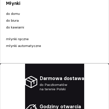
Młynki
do domu
do biura
do kawiarni
młynki ręczne
młynki automatyczne
Darmowa dostawa
do Paczkomatów
na terenie Polski
Godziny otwarcia