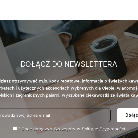
DOŁĄCZ DO NEWSLETTERA
ziesz otrzymywać m.in. kody rabatowe, informacje o świeżych kaw
rbatach i użytecznych akcesoriach wybranych dla Ciebie, wiadomośc
lskich i zagranicznych palarni, wyszukane ciekawostki ze świata ka
Dołąc
* Chcę dołączyć. Szczegóły w
Polityce Prywatności