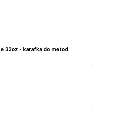
afe 33oz - karafka do metod