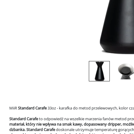
MiiR
Standard Carafe
33oz - karafka do metod przelewowych, kolor cz
Standard Carafe
to odpowiedź na wszelkie marzenia fanów metod pr
materiał, który nie wpływa na smak kawy, dopasowany dripper, możliw
dzbanka. Standard Carafe
doskonale utrzymuje temperaturę gorących 