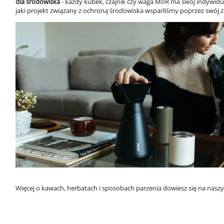
dla
środowiska
- każdy kubek, czajnik czy waga MIIR ma swój indywid
jaki
projekt związany z ochroną środowiska wsparliśmy poprzez swój 
Więcej o kawach, herbatach i sposobach parzenia dowiesz się na nas