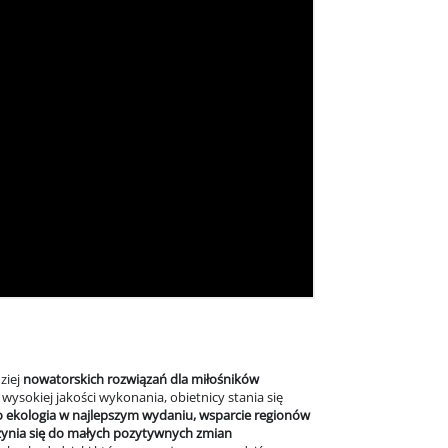
ziej
nowatorskich rozwiązań dla miłośników
ysokiej jakości wykonania, obietnicy stania się
o ekologia w najlepszym wydaniu, wsparcie regionów
czynia się do małych pozytywnych zmian