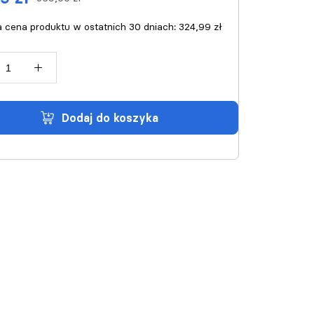
a cena produktu w ostatnich 30 dniach:
324,99 zł
dodaj do koszyka