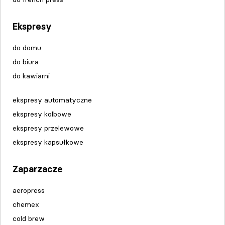
Ekspresy
do domu
do biura
do kawiarni
ekspresy automatyczne
ekspresy kolbowe
ekspresy przelewowe
ekspresy kapsułkowe
Zaparzacze
aeropress
chemex
cold brew