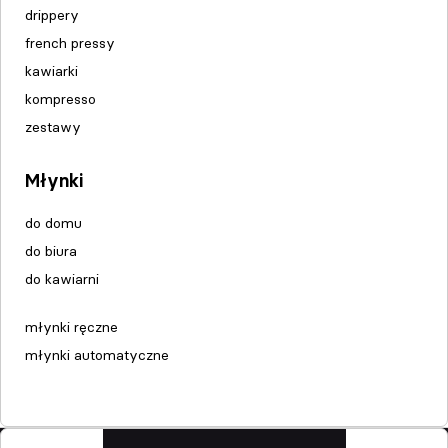
drippery
french pressy
kawiarki
kompresso
zestawy
Młynki
do domu
do biura
do kawiarni
młynki ręczne
młynki automatyczne