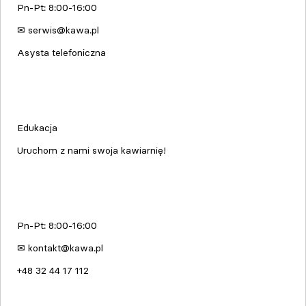
Pn-Pt: 8:00-16:00
✉ serwis@kawa.pl
Asysta telefoniczna
Edukacja & Szkolenia
Edukacja
Uruchom z nami swoja kawiarnię!
kawa.pl
Pn-Pt: 8:00-16:00
✉ kontakt@kawa.pl
+48 32 44 17 112