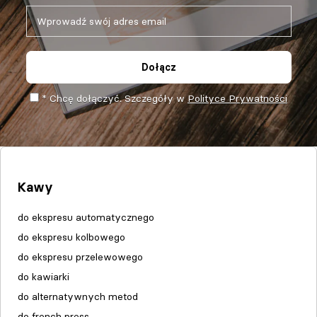
Dołącz
* Chcę dołączyć. Szczegóły w
Polityce Prywatności
Kawy
do ekspresu automatycznego
do ekspresu kolbowego
do ekspresu przelewowego
do kawiarki
do alternatywnych metod
do french press