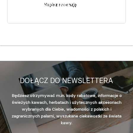
Napisz recenzję
DOŁĄCZ DO NEWSLETTERA
Będziesz otrzymywać m.in. kody rabatowe, informacje o
świeżych kawach, herbatach i użytecznych akcesoriach
wybranych dla Ciebie, wiadomości z polskich i
zagranicznych palarni, wyszukane ciekawostki ze świata
kawy.