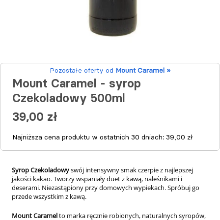
Pozostałe oferty od
Mount Caramel »
Mount Caramel - syrop
Czekoladowy 500ml
39,00 zł
Najniższa cena produktu w ostatnich 30 dniach:
39,00 zł
Syrop Czekoladowy
s
wój intensywny smak czerpie z najlepszej
jakości kakao. Tworzy wspaniały duet z kawą, naleśnikami i
deserami. Niezastąpiony przy domowych wypiekach. Spróbuj go
przede wszystkim z kawą.
Mount Caramel
to marka ręcznie robionych, naturalnych syropów,