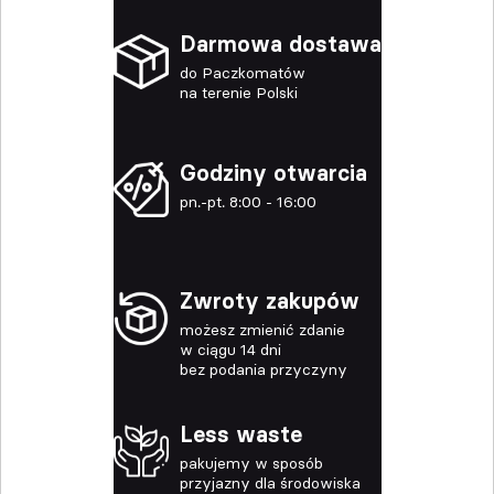
Darmowa dostawa
do Paczkomatów
na terenie Polski
Godziny otwarcia
pn.-pt. 8:00 - 16:00
Zwroty zakupów
możesz zmienić zdanie
w ciągu 14 dni
bez podania przyczyny
Less waste
pakujemy w sposób
przyjazny dla środowiska