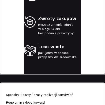
Zwroty zakupów
możesz zmienić zdanie
w ciągu 14 dni
bez podania przyczyny
Less waste
pakujemy w sposób
przyjazny dla środowiska
Sklep
Sposoby, koszty i czasy realizacji zamówień
Regulamin sklepu kawa.pl