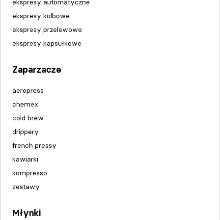
ekspresy automatyczne
ekspresy kolbowe
ekspresy przelewowe
ekspresy kapsułkowe
Zaparzacze
aeropress
chemex
cold brew
drippery
french pressy
kawiarki
kompresso
zestawy
Młynki