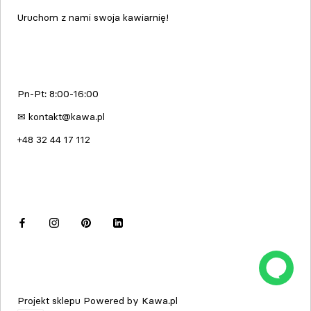
Uruchom z nami swoja kawiarnię!
kawa.pl
Pn-Pt: 8:00-16:00
✉ kontakt@kawa.pl
+48 32 44 17 112
Dołącz do nas
© kawa.pl
Projekt sklepu Powered by Kawa.pl