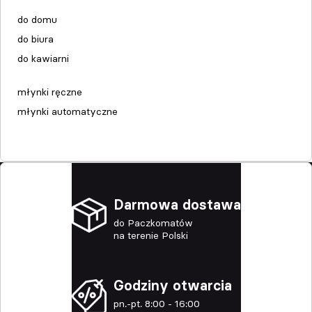
do domu
do biura
do kawiarni
młynki ręczne
młynki automatyczne
Darmowa dostawa
do Paczkomatów
na terenie Polski
Godziny otwarcia
pn.-pt. 8:00 - 16:00