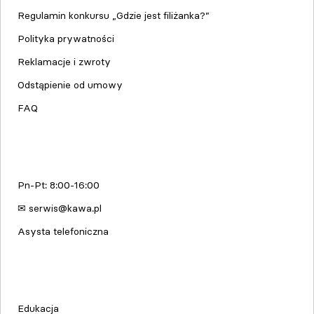
Regulamin konkursu „Gdzie jest filiżanka?”
Polityka prywatności
Reklamacje i zwroty
Odstąpienie od umowy
FAQ
Serwis urządzeń
Pn-Pt: 8:00-16:00
✉ serwis@kawa.pl
Asysta telefoniczna
Edukacja & Szkolenia
Edukacja