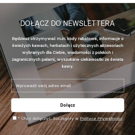
DOŁĄCZ DO NEWSLETTERA
Będziesz otrzymywać m.in. kody rabatowe, informacje o
świeżych kawach, herbatach i użytecznych akcesoriach
wybranych dla Ciebie, wiadomości z polskich i
zagranicznych palarni, wyszukane ciekawostki ze świata
kawy.
Dołącz
* Chcę dołączyć. Szczegóły w
Polityce Prywatności