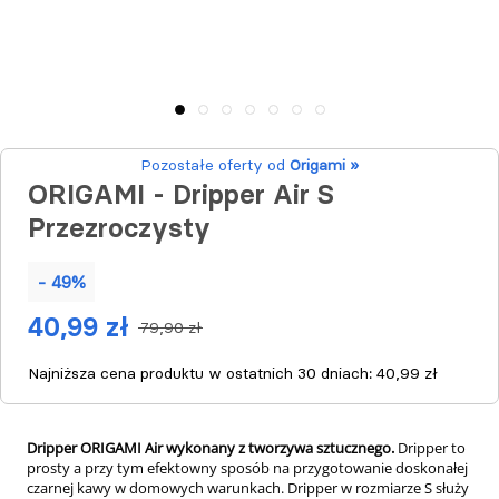
Pozostałe oferty od
Origami »
ORIGAMI - Dripper Air S
Przezroczysty
- 49%
40,99 zł
79,90 zł
Najniższa cena produktu w ostatnich 30 dniach:
40,99 zł
Dripper ORIGAMI Air wykonany z tworzywa sztucznego.
Dripper to
prosty a przy tym efektowny sposób na przygotowanie doskonałej
czarnej kawy w domowych warunkach. Dripper w rozmiarze S służy