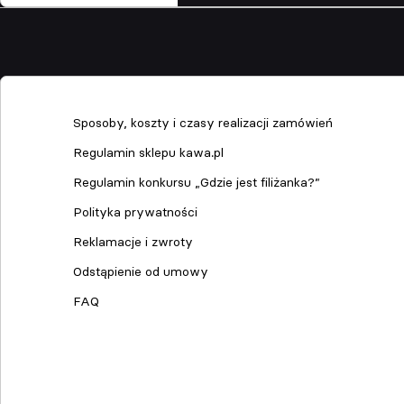
Sklep
Sposoby, koszty i czasy realizacji zamówień
Regulamin sklepu kawa.pl
Regulamin konkursu „Gdzie jest filiżanka?”
Polityka prywatności
Reklamacje i zwroty
Odstąpienie od umowy
FAQ
Dołącz do nas