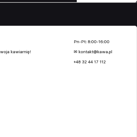
enia
kawa.pl
Pn-Pt: 8:00-16:00
woja kawiarnię!
✉ kontakt@kawa.pl
+48 32 44 17 112