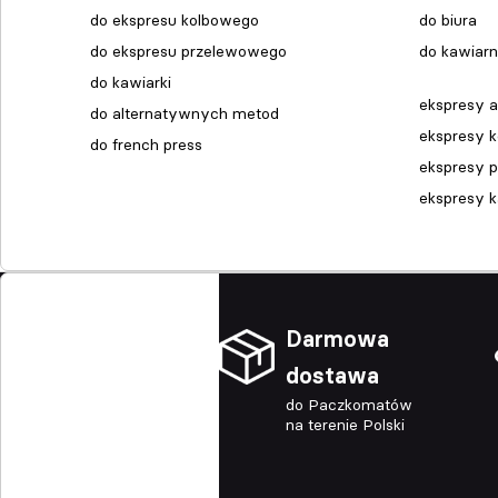
do ekspresu kolbowego
do biura
do ekspresu przelewowego
do kawiarn
do kawiarki
ekspresy 
do alternatywnych metod
ekspresy 
do french press
ekspresy 
ekspresy 
Darmowa
dostawa
do Paczkomatów
na terenie Polski