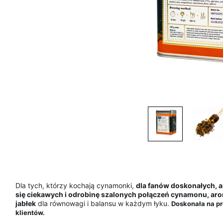
Dla tych, którzy kochają cynamonki,
dla fanów doskonałych, ar
się ciekawych i odrobinę szalonych połączeń cynamonu, aro
jabłek
dla równowagi i balansu w każdym łyku.
Doskonała na pr
klientów.