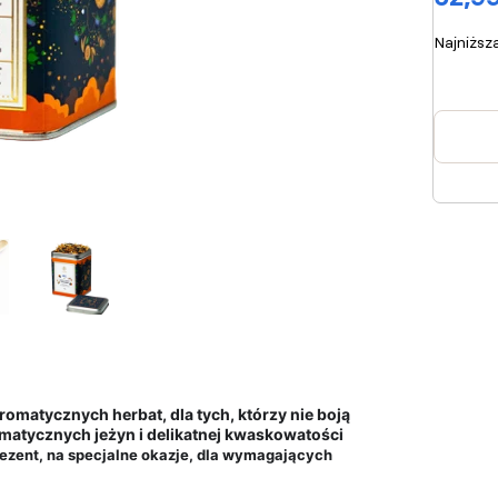
Najniższ
omatycznych herbat, dla tych, którzy nie boją
matycznych jeżyn i delikatnej kwaskowatości
ezent, na specjalne okazje, dla wymagających