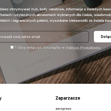
ziesz otrzymywać m.in. kody rabatowe, informacje o świeżych kaw
rbatach i użytecznych akcesoriach wybranych dla Ciebie, wiadomośc
lskich i zagranicznych palarni, wyszukane ciekawostki ze świata ka
Dołąc
* Chcę dołączyć. Szczegóły w
Polityce Prywatności
y
Zaparzacze
aeropress