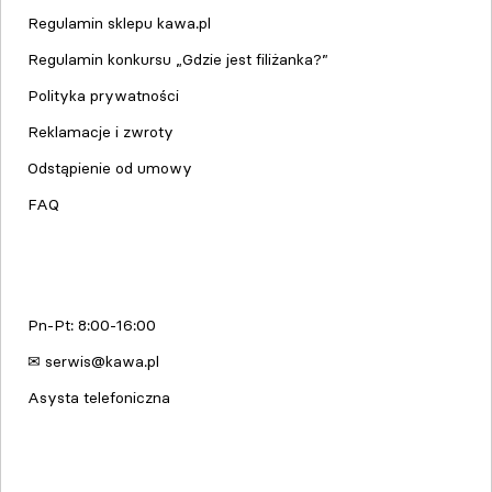
Regulamin sklepu kawa.pl
Regulamin konkursu „Gdzie jest filiżanka?”
Polityka prywatności
Reklamacje i zwroty
Odstąpienie od umowy
FAQ
Serwis urządzeń
Pn-Pt: 8:00-16:00
✉ serwis@kawa.pl
Asysta telefoniczna
Edukacja & Szkolenia