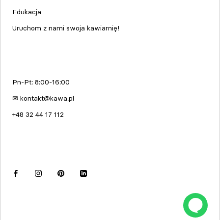
Edukacja
Uruchom z nami swoja kawiarnię!
kawa.pl
Pn-Pt: 8:00-16:00
✉ kontakt@kawa.pl
+48 32 44 17 112
Dołącz do nas
© kawa.pl