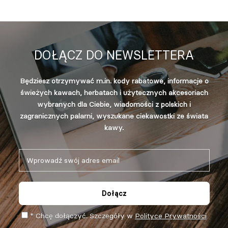
DOŁĄCZ DO NEWSLETTERA
Będziesz otrzymywać m.in. kody rabatowe, informacje o
świeżych kawach, herbatach i użytecznych akcesoriach
wybranych dla Ciebie, wiadomości z polskich i
zagranicznych palarni, wyszukane ciekawostki ze świata
kawy.
Dołącz
* Chcę dołączyć. Szczegóły w
Polityce Prywatności