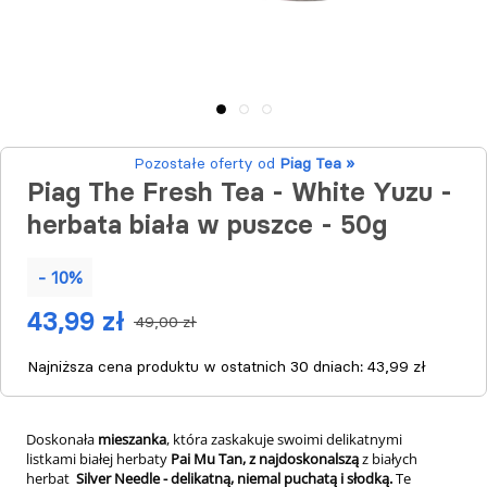
Pozostałe oferty od
Piag Tea »
Piag The Fresh Tea - White Yuzu -
herbata biała w puszce - 50g
- 10%
43,99 zł
49,00 zł
Najniższa cena produktu w ostatnich 30 dniach:
43,99 zł
Doskonała
mieszanka
, która zaskakuje swoimi delikatnymi
listkami
białej herbaty
Pai Mu Tan, z najdoskonalszą
z białych
herbat
Silver Needle - delikatną, niemal puchatą i słodką.
Te