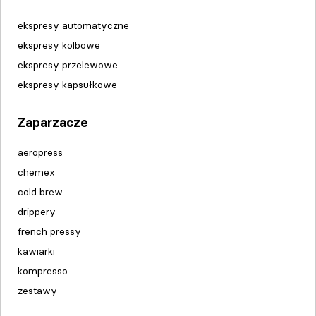
ekspresy automatyczne
ekspresy kolbowe
ekspresy przelewowe
ekspresy kapsułkowe
Zaparzacze
aeropress
chemex
cold brew
drippery
french pressy
kawiarki
kompresso
zestawy