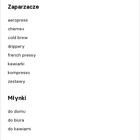
Zaparzacze
aeropress
chemex
cold brew
drippery
french pressy
kawiarki
kompresso
zestawy
Młynki
do domu
do biura
do kawiarni