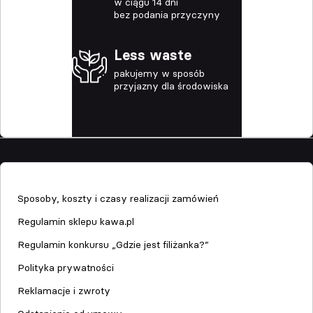
w ciągu 14 dni
bez podania przyczyny
Less waste
pakujemy w sposób
przyjazny dla środowiska
Sklep
Sposoby, koszty i czasy realizacji zamówień
Regulamin sklepu kawa.pl
Regulamin konkursu „Gdzie jest filiżanka?”
Polityka prywatności
Reklamacje i zwroty