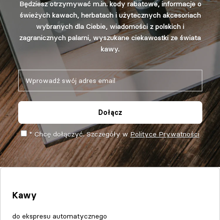
Będziesz otrzymywać m.in. kody rabatowe, informacje o
świeżych kawach, herbatach i użytecznych akcesoriach
wybranych dla Ciebie, wiadomości z polskich i
zagranicznych palarni, wyszukane ciekawostki ze świata
kawy.
Dołącz
* Chcę dołączyć. Szczegóły w
Polityce Prywatności
Kawy
do ekspresu automatycznego