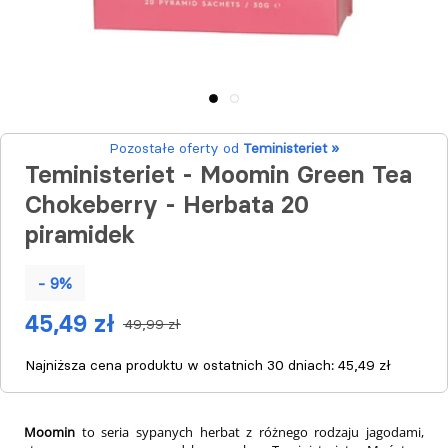
Pozostałe oferty od
Teministeriet »
Teministeriet - Moomin Green Tea
Chokeberry - Herbata 20
piramidek
- 9%
45,49 zł
49,99 zł
Najniższa cena produktu w ostatnich 30 dniach:
45,49 zł
Moomin
to seria sypanych herbat z różnego rodzaju jagodami,