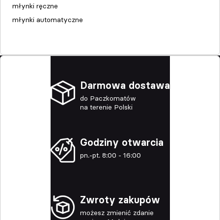
młynki ręczne
młynki automatyczne
Darmowa dostawa
do Paczkomatów
na terenie Polski
Godziny otwarcia
pn.-pt. 8:00 - 16:00
Zwroty zakupów
możesz zmienić zdanie