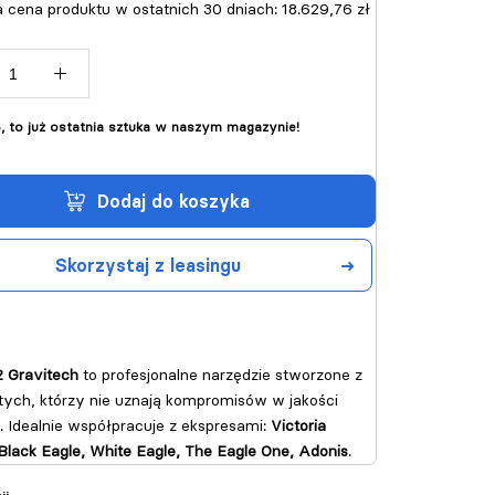
a cena produktu w ostatnich 30 dniach:
18.629,76 zł
ę, to już ostatnia sztuka w naszym magazynie!
dodaj do koszyka
skorzystaj z leasingu
 Gravitech
to profesjonalne narzędzie stworzone z
tych, którzy nie uznają kompromisów w jakości
. Idealnie współpracuje z ekspresami:
Victoria
Black Eagle, White Eagle, The Eagle One, Adonis
.