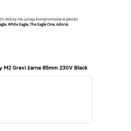
ych, którzy nie uznają kompromisów w jakości
agle, White Eagle, The Eagle One, Adonis
.
wy M2 Gravi żarna 85mm 230V Black