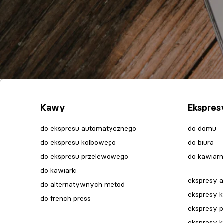
Kawy
Ekspres
do ekspresu automatycznego
do domu
do ekspresu kolbowego
do biura
do ekspresu przelewowego
do kawiarn
do kawiarki
ekspresy 
do alternatywnych metod
ekspresy 
do french press
ekspresy 
ekspresy 