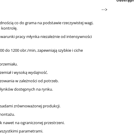
Udostępn
-->
dnością co do grama na podstawie rzeczywistej wagi,
 kontrolę.
e warunki pracy młynka niezależnie od intensywności
00 do 1200 obr./min, zapewniają szybkie i ciche
przemiału.
zemiał i wysoką wydajność.
zowania w zależności od potrzeb.
młynków dostępnych na rynku.
asadami zrównoważonej produkcji.
emontażu.
k nawet na ograniczonej przestrzeni.
wszystkimi parametrami.