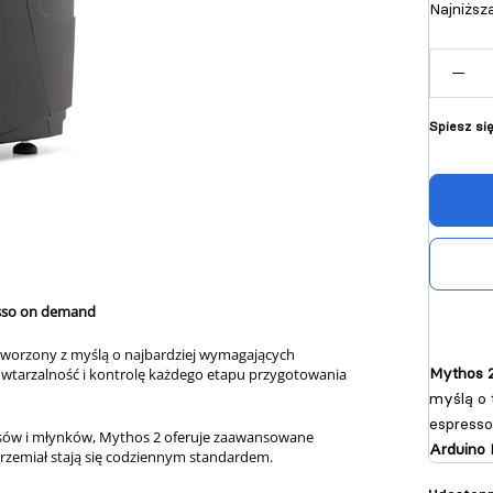
Najniższ
Spiesz si
esso on demand
worzony z myślą o najbardziej wymagających
Mythos 2
powtarzalność i kontrolę każdego etapu przygotowania
myślą o 
espresso
sów i młynków, Mythos 2 oferuje zaawansowane
Arduino 
 przemiał stają się codziennym standardem.