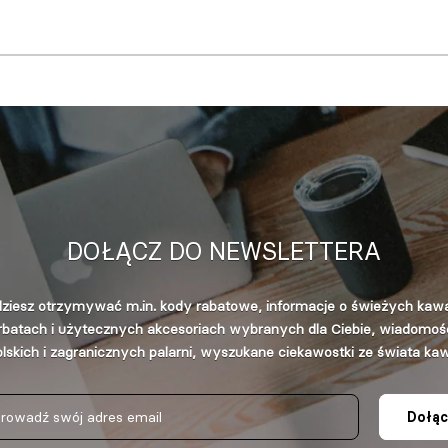
DOŁĄCZ DO NEWSLETTERA
ziesz otrzymywać m.in. kody rabatowe, informacje o świeżych kaw
rbatach i użytecznych akcesoriach wybranych dla Ciebie, wiadomośc
lskich i zagranicznych palarni, wyszukane ciekawostki ze świata ka
Dołąc