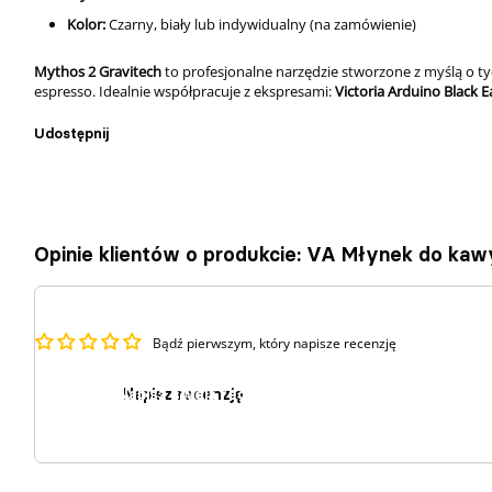
Kolor:
Czarny, biały lub indywidualny (na zamówienie)
Mythos 2 Gravitech
to profesjonalne narzędzie stworzone z myślą o t
espresso. Idealnie współpracuje z ekspresami:
Victoria Arduino Black E
Udostępnij
Opinie klientów o produkcie: VA Młynek do ka
Bądź pierwszym, który napisze recenzję
Napisz recenzję