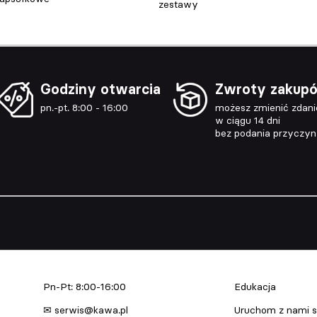
zestawy
Godziny otwarcia
Zwroty zakup
pn.-pt. 8:00 - 16:00
możesz zmienić zdani
w ciągu 14 dni
bez podania przyczy
Serwis urządzeń
Edukacja & Szkol
Pn-Pt: 8:00-16:00
Edukacja
✉ serwis@kawa.pl
Uruchom z nami s