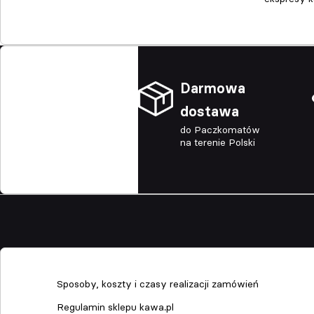
Darmowa
dostawa
do Paczkomatów
na terenie Polski
Sklep
Sposoby, koszty i czasy realizacji zamówień
Regulamin sklepu kawa.pl