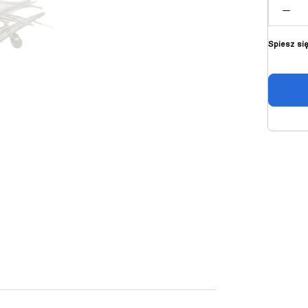
Spiesz si