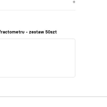
efractometru - zestaw 50szt