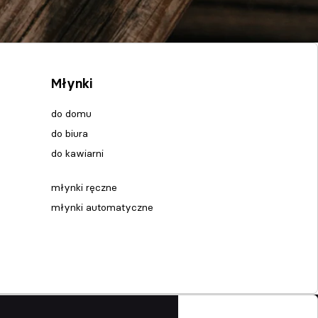
Młynki
do domu
do biura
do kawiarni
młynki ręczne
młynki automatyczne