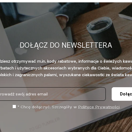
DOŁĄCZ DO NEWSLETTERA
ziesz otrzymywać m.in. kody rabatowe, informacje o świeżych kaw
rbatach i użytecznych akcesoriach wybranych dla Ciebie, wiadomośc
lskich i zagranicznych palarni, wyszukane ciekawostki ze świata ka
Dołąc
* Chcę dołączyć. Szczegóły w
Polityce Prywatności