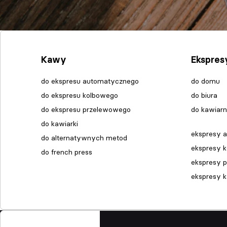
Kawy
Ekspres
do ekspresu automatycznego
do domu
do ekspresu kolbowego
do biura
do ekspresu przelewowego
do kawiarn
do kawiarki
ekspresy 
do alternatywnych metod
ekspresy 
do french press
ekspresy 
ekspresy 