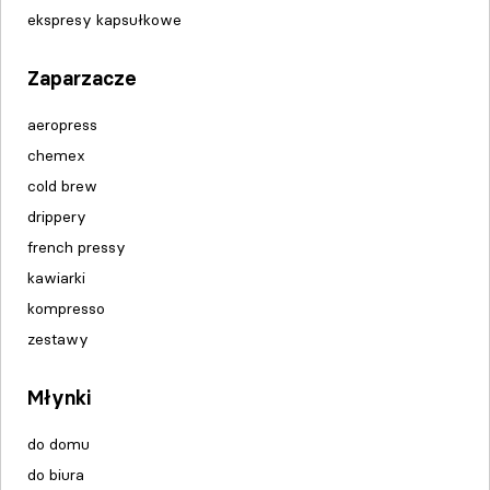
ekspresy kapsułkowe
Zaparzacze
aeropress
chemex
cold brew
drippery
french pressy
kawiarki
kompresso
zestawy
Młynki
do domu
do biura