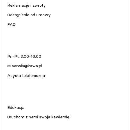
Reklamacje i zwroty
Odstąpienie od umowy
FAQ
Serwis urządzeń
Pn-Pt: 8:00-16:00
✉ serwis@kawa.pl
Asysta telefoniczna
Edukacja & Szkolenia
Edukacja
Uruchom z nami swoja kawiarnię!