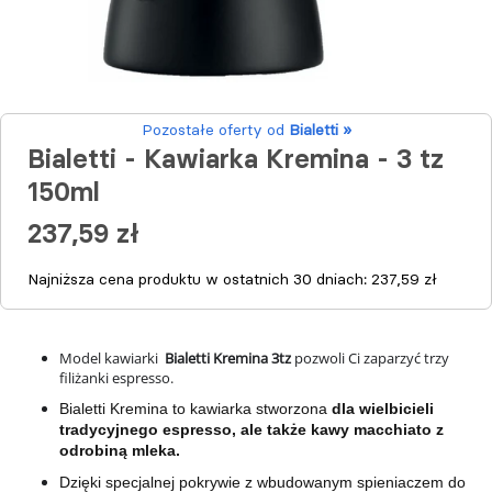
Pozostałe oferty od
Bialetti »
Bialetti - Kawiarka Kremina - 3 tz
150ml
237,59 zł
Najniższa cena produktu w ostatnich 30 dniach:
237,59 zł
Model kawiarki
Bialetti Kremina 3tz
pozwoli Ci zaparzyć trzy
filiżanki espresso.
Bialetti Kremina to kawiarka stworzona
dla wielbicieli
tradycyjnego espresso, ale także kawy macchiato z
odrobiną mleka.
Dzięki specjalnej pokrywie z wbudowanym spieniaczem do