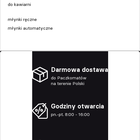
do kawiarni
młynki ręczne
młynki automatyczne
Darmowa dostawa
do Paczkomatów
na terenie Polski
Godziny otwarcia
pn.-pt. 8:00 - 16:00