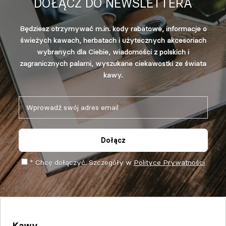
DOŁĄCZ DO NEWSLETTERA
Będziesz otrzymywać m.in. kody rabatowe, informacje o
świeżych kawach, herbatach i użytecznych akcesoriach
wybranych dla Ciebie, wiadomości z polskich i
zagranicznych palarni, wyszukane ciekawostki ze świata
kawy.
Dołącz
* Chcę dołączyć. Szczegóły w
Polityce Prywatności
Kawy