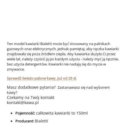
Ten model kawiarki Bialetti może być stosowany na palnikach
gazowych oraz elektrycznych. Jednak pamiętaj, aby rączka kawiarki
znajdowała się poza źródłem ciepła.
Aby kawiarka służyła Ci przez
wiele lat, należy czyścić ją po każdym użyciu - należy myć ją ręcznie,
bez użycia detergentów. Kawiarki nie nadają się do mycia w
zmywarce.
Sprawdź świeżo palone kawy. Już od 29 zł.
Masz dodatkowe pytania?
Zastanawiasz się nad wyborem
kawy?
Czekamy na Twój kontakt
kontakt@kawa.pl
całkowita kawiarki to 150ml
Pojemność:
Bialetti
Producent: