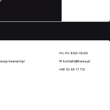
enia
kawa.pl
Pn-Pt: 8:00-16:00
woja kawiarnię!
✉ kontakt@kawa.pl
+48 32 44 17 112