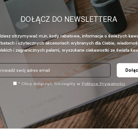
DOŁĄCZ DO NEWSLETTERA
ziesz otrzymywać m.in. kody rabatowe, informacje o świeżych kaw
rbatach i użytecznych akcesoriach wybranych dla Ciebie, wiadomośc
lskich i zagranicznych palarni, wyszukane ciekawostki ze świata ka
Dołąc
* Chcę dołączyć. Szczegóły w
Polityce Prywatności