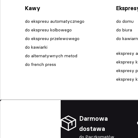
Kawy
Ekspres
do ekspresu automatycznego
do domu
do ekspresu kolbowego
do biura
do ekspresu przelewowego
do kawiarn
do kawiarki
ekspresy 
do alternatywnych metod
ekspresy 
do french press
ekspresy 
ekspresy 
Darmowa
dostawa
do Paczkomatów