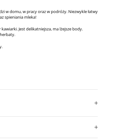
dzi w domu, w pracy oraz w podróży. Niezwykle łatwy
az spieniania mleka!
kawiarki. Jest delikatniejsza, ma lżejsze body.
 herbaty.
y.