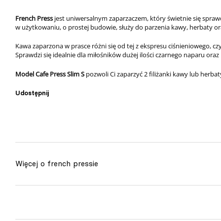
French Press
jest uniwersalnym zaparzaczem, który świetnie się spraw
w użytkowaniu, o prostej budowie,
służy do parzenia kawy, herbaty or
Kawa zaparzona w prasce różni się od tej z ekspresu ciśnieniowego, czy 
Sprawdzi się idealnie dla miłośników dużej ilości czarnego naparu oraz
Model Cafe Press Slim S
pozwoli Ci zaparzyć 2 filiżanki kawy lub herbat
Udostępnij
więcej o french pressie