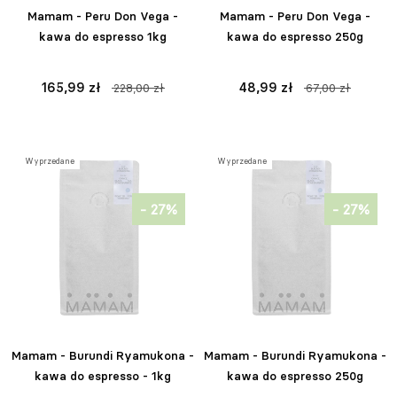
Mamam - Peru Don Vega -
Mamam - Peru Don Vega -
kawa do espresso 1kg
kawa do espresso 250g
165,99 zł
48,99 zł
228,00 zł
67,00 zł
Wyprzedane
Wyprzedane
- 27%
- 27%
Mamam - Burundi Ryamukona -
Mamam - Burundi Ryamukona -
kawa do espresso - 1kg
kawa do espresso 250g