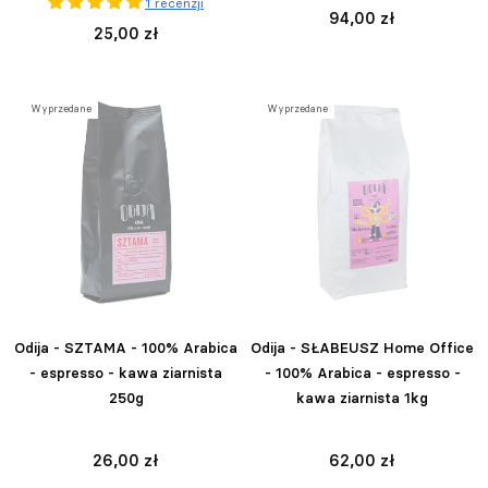
1 recenzji
94,00 zł
25,00 zł
Wyprzedane
Wyprzedane
Odija - SZTAMA - 100% Arabica
Odija - SŁABEUSZ Home Office
- espresso - kawa ziarnista
- 100% Arabica - espresso -
250g
kawa ziarnista 1kg
26,00 zł
62,00 zł