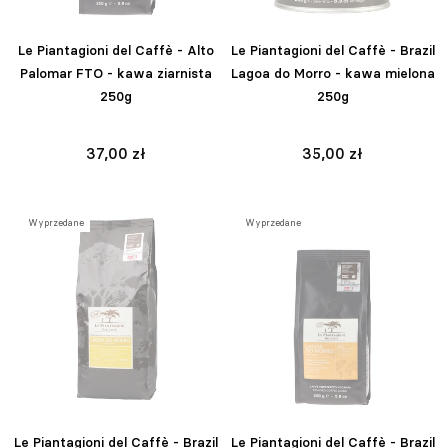
Le Piantagioni del Caffè - Alto
Le Piantagioni del Caffè - Brazil
Palomar FTO - kawa ziarnista
Lagoa do Morro - kawa mielona
250g
250g
37,00 zł
35,00 zł
Wyprzedane
Wyprzedane
Le Piantagioni del Caffè - Brazil
Le Piantagioni del Caffè - Brazil