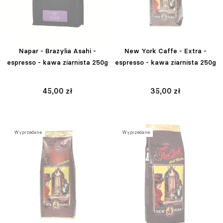
Napar - Brazylia Asahi -
New York Caffe - Extra -
espresso - kawa ziarnista 250g
espresso - kawa ziarnista 250g
45,00 zł
35,00 zł
Wyprzedane
Wyprzedane