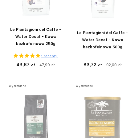
Le Piantagioni del Caffe -
Le Piantagioni del Caffe -
Water Decaf - Kawa
Water Decaf - Kawa
bezkofeinowa 250g
bezkofeinowa 500g
1 recenzji
43,67 zł
83,72 zł
47,99 zł
92,00 zł
Wyprzedane
Wyprzedane