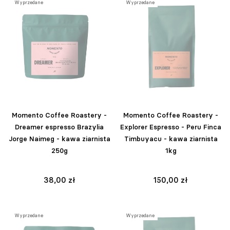
Wyprzedane
Wyprzedane
Momento Coffee Roastery -
Momento Coffee Roastery -
Dreamer espresso Brazylia
Explorer Espresso - Peru Finca
Jorge Naimeg - kawa ziarnista
Timbuyacu - kawa ziarnista
250g
1kg
38,00 zł
150,00 zł
Wyprzedane
Wyprzedane