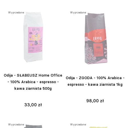
Wyprzedane
Wyprzedane
Odija - SŁABEUSZ Home Office
Odija - ZGODA - 100% Arabica -
- 100% Arabica - espresso -
espresso - kawa ziarnista 1kg
kawa ziarnista 500g
98,00 zł
33,00 zł
Wyprzedane
Wyprzedane