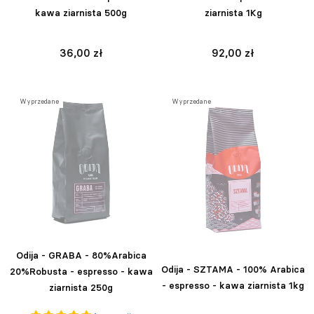
kawa ziarnista 500g
ziarnista 1Kg
36,00 zł
92,00 zł
Wyprzedane
Wyprzedane
Odija - GRABA - 80%Arabica
Odija - SZTAMA - 100% Arabica
20%Robusta - espresso - kawa
- espresso - kawa ziarnista 1kg
ziarnista 250g