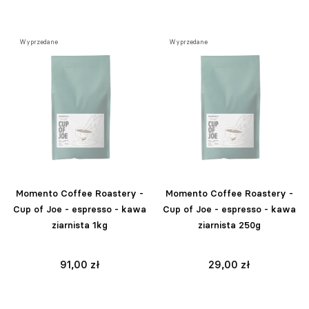
Wyprzedane
Wyprzedane
Momento Coffee Roastery -
Momento Coffee Roastery -
Cup of Joe - espresso - kawa
Cup of Joe - espresso - kawa
ziarnista 1kg
ziarnista 250g
91,00 zł
29,00 zł