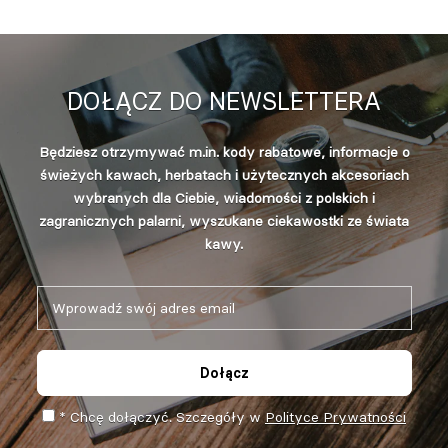
DOŁĄCZ DO NEWSLETTERA
Będziesz otrzymywać m.in. kody rabatowe, informacje o
świeżych kawach, herbatach i użytecznych akcesoriach
wybranych dla Ciebie, wiadomości z polskich i
zagranicznych palarni, wyszukane ciekawostki ze świata
kawy.
Dołącz
* Chcę dołączyć. Szczegóły w
Polityce Prywatności