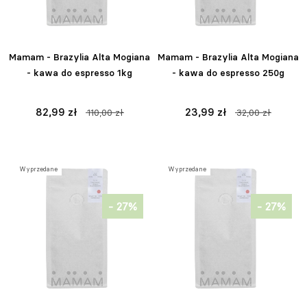
Mamam - Brazylia Alta Mogiana
Mamam - Brazylia Alta Mogiana
- kawa do espresso 1kg
- kawa do espresso 250g
82,99 zł
23,99 zł
110,00 zł
32,00 zł
Wyprzedane
Wyprzedane
- 27%
- 27%