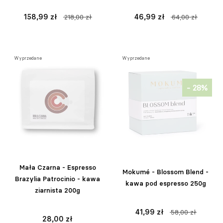
158,99 zł
46,99 zł
218,00 zł
64,00 zł
Wyprzedane
Wyprzedane
- 28%
Mała Czarna - Espresso
Mokumé - Blossom Blend -
Brazylia Patrocinio - kawa
kawa pod espresso 250g
ziarnista 200g
41,99 zł
58,00 zł
28,00 zł