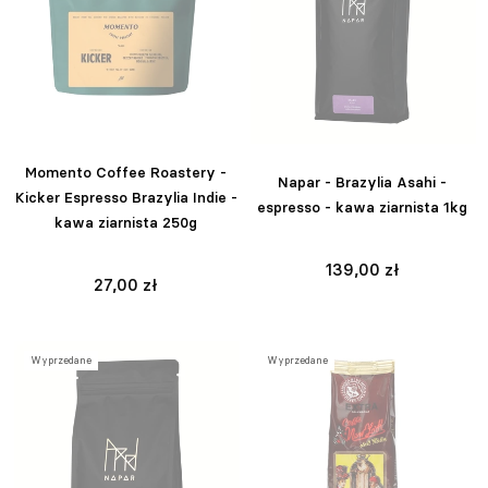
Momento Coffee Roastery -
Napar - Brazylia Asahi -
Kicker Espresso Brazylia Indie -
espresso - kawa ziarnista 1kg
kawa ziarnista 250g
139,00 zł
27,00 zł
Wyprzedane
Wyprzedane