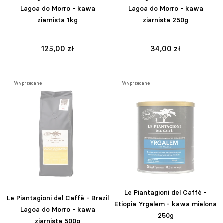
Lagoa do Morro - kawa
Lagoa do Morro - kawa
ziarnista 1kg
ziarnista 250g
125,00 zł
34,00 zł
Wyprzedane
Wyprzedane
Le Piantagioni del Caffè -
Le Piantagioni del Caffè - Brazil
Etiopia Yrgalem - kawa mielona
Lagoa do Morro - kawa
250g
ziarnista 500g