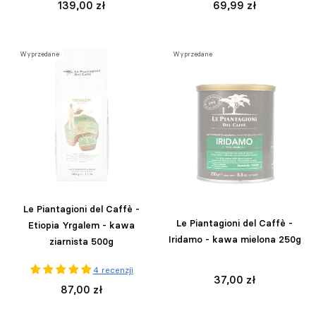
139,00 zł
69,99 zł
Wyprzedane
Wyprzedane
Le Piantagioni del Caffè -
Le Piantagioni del Caffè -
Etiopia Yrgalem - kawa
Iridamo - kawa mielona 250g
ziarnista 500g
4 recenzji
37,00 zł
87,00 zł