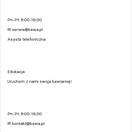
Serwis urządzeń
Pn-Pt: 8:00-16:00
✉ serwis@kawa.pl
Asysta telefoniczna
Edukacja & Szkolenia
Edukacja
Uruchom z nami swoja kawiarnię!
kawa.pl
Pn-Pt: 8:00-16:00
✉ kontakt@kawa.pl