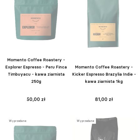
Momento Coffee Roastery -
Explorer Espresso - Peru Finca
Momento Coffee Roastery -
Timbuyacu - kawa ziarnista
Kicker Espresso Brazylia Indie -
250g
kawa ziarnista 1kg
50,00 zł
81,00 zł
Wyprzedane
Wyprzedane