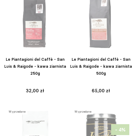
Le Piantagioni del Caffè - San
Le Piantagioni del Caffè - San
Luis & Raigode - kawa ziarnista
Luis & Raigode - kawa ziarnista
250g
500g
32,00 zł
65,00 zł
Wyprzedane
Wyprzedane
- 4%