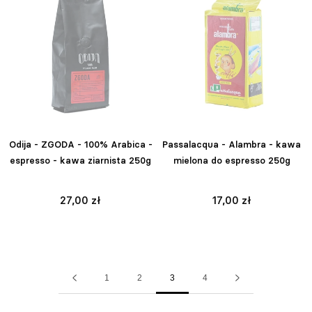
Odija - ZGODA - 100% Arabica -
Passalacqua - Alambra - kawa
espresso - kawa ziarnista 250g
mielona do espresso 250g
27,00 zł
17,00 zł
1
2
3
4